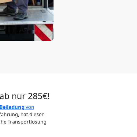
 ab nur 285€!
Beiladung
von
fahrung, hat diesen
che Transportlösung