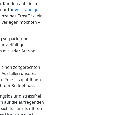
er Kunden auf einem
 nur für
vollständige
inzelnes Erbstück, ein
z verlegen möchten –
ig verpackt und
r vielfältige
 mit jeder Art von
r einen zeitgerechten
 Ausfüllen unseres
e Prozess gibt Ihnen
Ihrem Budget passt.
ngslos und stressfrei
ch auf die aufregenden
sich für uns für Ihren
bwicklung ausmacht.