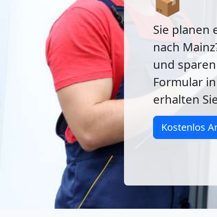
📦
Sie planen 
nach Mainz
und sparen 
Formular in
erhalten Si
Kostenlos A