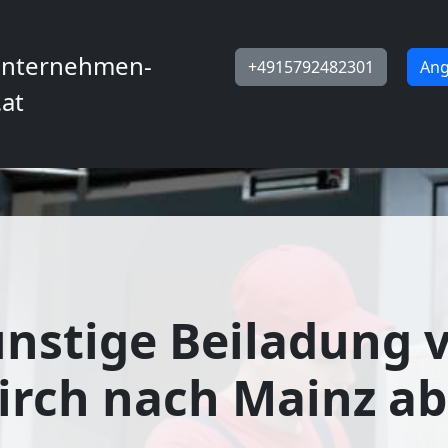
nternehmen-
+4915792482301
Ang
.at
nstige Beiladung 
irch nach Mainz ab