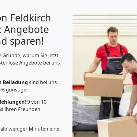
n Feldkirch
: Angebote
nd sparen!
 Gründe, warum Sie jetzt
stenlose Angebote bei uns
s Beiladung
sind bei uns
0% günstiger!
fehlungen
! 9 von 10
s ihren Freunden
halb weniger Minuten eine