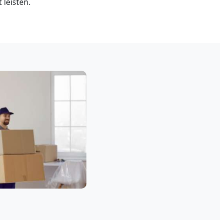
leisten.