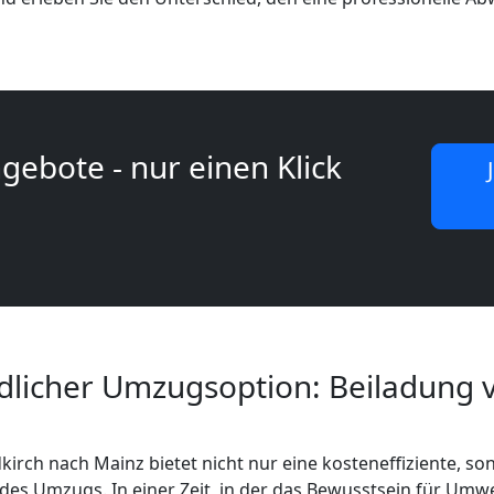
gebote - nur einen Klick
licher Umzugsoption: Beiladung v
kirch nach Mainz bietet nicht nur eine kosteneffiziente, s
des Umzugs. In einer Zeit, in der das Bewusstsein für Umwe