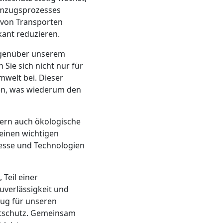
mzugsprozesses
 von Transporten
kant reduzieren.
gegenüber unserem
Sie sich nicht nur für
welt bei. Dieser
den, was wiederum den
ern auch ökologische
 einen wichtigen
zesse und Technologien
 Teil einer
verlässigkeit und
zug für unseren
ltschutz. Gemeinsam