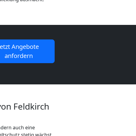
Jetzt Angebote
anfordern
on Feldkirch
ondern auch eine
ltschutz stetig wächst,