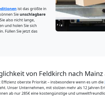
editionen
ist das größte in
 können Sie
unschlagbare
Sie also nicht lange,
en und holen Sie sich
. Füllen Sie jetzt das
lichkeit von Feldkirch nach Mainz
Effizienz oberste Priorität – insbesondere wenn es um die
ht. Unser Unternehmen, mit stolzen mehr als 12 Jahren Er
Ihnen ab nur 285€ eine kostengünstige und umweltfreundli