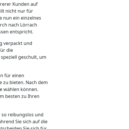
hrerer Kunden auf
lt nicht nur für
e nun ein einzelnes
irch nach Lörrach
sen entspricht.
ig verpackt und
ür die
speziell geschult, um
en für einen
e zu bieten. Nach dem
ie wählen können.
am besten zu Ihren
 so reibungslos und
hrend Sie sich auf die
scheiden Sie sich für