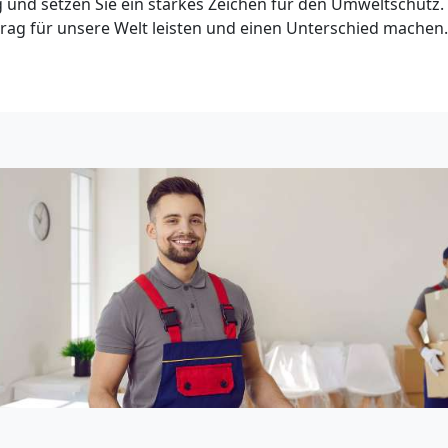
und setzen Sie ein starkes Zeichen für den Umweltschut
itrag für unsere Welt leisten und einen Unterschied machen.