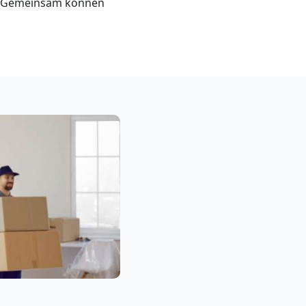
z. Gemeinsam können