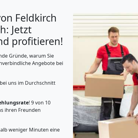
on Feldkirch
h: Jetzt
d profitieren!
ende Gründe, warum Sie
unverbindliche Angebote bei
 bei uns im Durchschnitt
ehlungsrate
! 9 von 10
s ihren Freunden
halb weniger Minuten eine