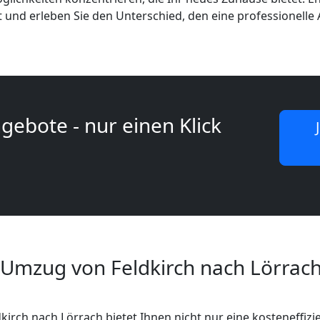
t und erleben Sie den Unterschied, den eine professionelle
gebote - nur einen Klick
 Umzug von Feldkirch nach Lörrach
kirch nach Lörrach bietet Ihnen nicht nur eine kosteneffiz