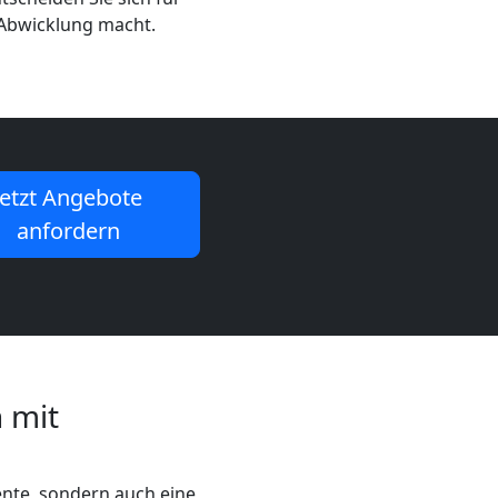
 Abwicklung macht.
Jetzt Angebote
anfordern
 mit
iente, sondern auch eine