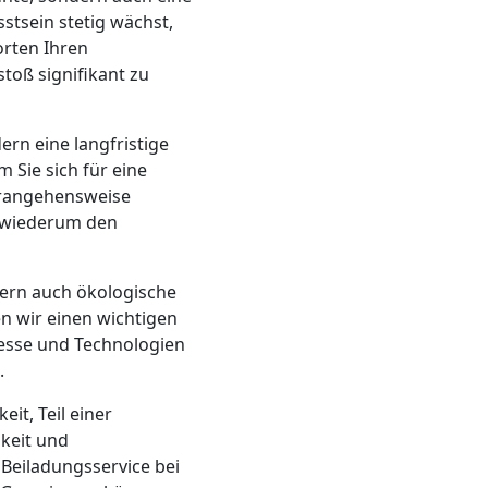
stsein stetig wächst,
rten Ihren
toß signifikant zu
rn eine langfristige
Sie sich für eine
erangehensweise
s wiederum den
ern auch ökologische
en wir einen wichtigen
zesse und Technologien
.
eit, Teil einer
keit und
 Beiladungsservice bei