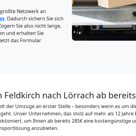
 größte Netzwerk an
en
. Dadurch sichern Sie sich
Zögern Sie also nicht lange,
en und erhalten Sie
Jetzt das Formular
 Feldkirch nach Lörrach ab bereits
 Welt der Umzüge an erster Stelle – besonders wenn es um d
geht. Unser Unternehmen, das stolz auf mehr als 12 Jahre 
ektioniert, um Ihnen ab bereits 285€ eine kostengünstige u
nsportlösung anzubieten.