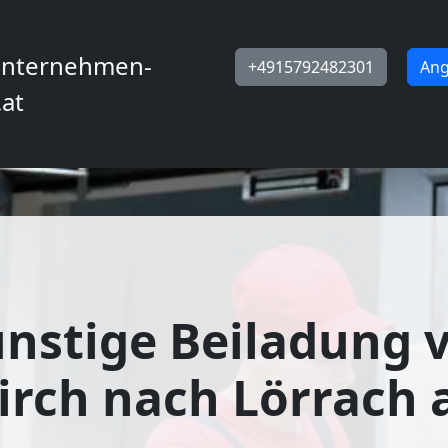
nternehmen-
+4915792482301
Ang
.at
nstige Beiladung 
irch nach Lörrach 