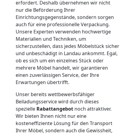
erfordert. Deshalb übernehmen wir nicht
Feldkirch
nur die Beförderung Ihrer
Einrichtungsgegenstände, sondern sorgen
auch für eine professionelle Verpackung.
Umzug
Unsere Experten verwenden hochwertige
Materialien und Techniken, um
und
sicherzustellen, dass jedes Möbelstück sicher
und unbeschädigt in Landau ankommt. Egal,
Lagerung
ob es sich um ein einzelnes Stück oder
mehrere Möbel handelt, wir garantieren
einen zuverlässigen Service, der Ihre
Feldkirch
Erwartungen übertrifft.
Unser bereits wettbewerbsfähiger
Full-
Beiladungsservice wird durch dieses
spezielle
Rabattangebot
noch attraktiver.
Service-
Wir bieten Ihnen nicht nur eine
kosteneffiziente Lösung für den Transport
Umzug
Ihrer Möbel, sondern auch die Gewissheit,