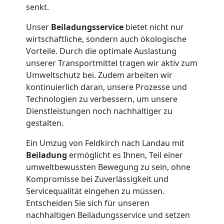
senkt.
Tresortransport
Unser
Beiladungsservice
bietet nicht nur
wirtschaftliche, sondern auch ökologische
Vorteile. Durch die optimale Auslastung
in
unserer Transportmittel tragen wir aktiv zum
Umweltschutz bei. Zudem arbeiten wir
Feldkirch
kontinuierlich daran, unsere Prozesse und
Technologien zu verbessern, um unsere
Dienstleistungen noch nachhaltiger zu
Umzug
gestalten.
für
Ein Umzug von Feldkirch nach Landau mit
Beiladung
ermöglicht es Ihnen, Teil einer
umweltbewussten Bewegung zu sein, ohne
Senioren
Kompromisse bei Zuverlässigkeit und
Servicequalität eingehen zu müssen.
in
Entscheiden Sie sich für unseren
nachhaltigen Beiladungsservice und setzen