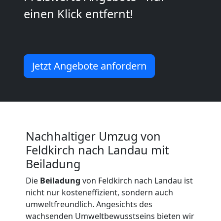
einen Klick entfernt!
Feldkirch
Umzug
Jetzt Angebote anfordern
Feldkirch
3
Mann
Nachhaltiger Umzug von
Feldkirch nach Landau mit
+
Beiladung
Die
Beiladung
von Feldkirch nach Landau ist
LKW
nicht nur kosteneffizient, sondern auch
umweltfreundlich. Angesichts des
wachsenden Umweltbewusstseins bieten wir