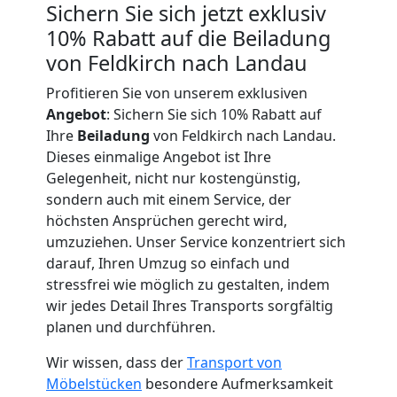
Expressumzug
Sichern Sie sich jetzt exklusiv
10% Rabatt auf die Beiladung
Feldkirch
von Feldkirch nach Landau
Profitieren Sie von unserem exklusiven
Tragehilfe
Angebot
: Sichern Sie sich 10% Rabatt auf
Ihre
Beiladung
von Feldkirch nach Landau.
Feldkirch
Dieses einmalige Angebot ist Ihre
Gelegenheit, nicht nur kostengünstig,
sondern auch mit einem Service, der
Kleiner
höchsten Ansprüchen gerecht wird,
umzuziehen. Unser Service konzentriert sich
Umzug
darauf, Ihren Umzug so einfach und
stressfrei wie möglich zu gestalten, indem
Feldkirch
wir jedes Detail Ihres Transports sorgfältig
planen und durchführen.
Wir wissen, dass der
Transport von
Küchenumzug
Möbelstücken
besondere Aufmerksamkeit