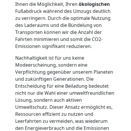
Möbellift
Ihnen die Möglichkeit, Ihren
ökologischen
Fußabdruck während des Umzugs deutlich
Feldkirch
zu verringern. Durch die optimale Nutzung
des Laderaums und die Bündelung von
Transporten können wir die Anzahl der
Übersiedlung
Fahrten minimieren und somit die CO2-
Emissionen signifikant reduzieren.
Feldkirch
Nachhaltigkeit ist für uns keine
Modeerscheinung, sondern eine
Verpflichtung gegenüber unserem Planeten
Klaviertransport
und zukünftigen Generationen. Die
Entscheidung für eine Beiladung bedeutet
Feldkirch
nicht nur die Wahl einer umweltfreundlichen
Lösung, sondern auch aktiven
Umweltschutz. Dieser Ansatz ermöglicht es,
Privatumzug
Ressourcen effizient zu nutzen und
Leerfahrten zu vermeiden, was wiederum
Feldkirch
den Energieverbrauch und die Emissionen