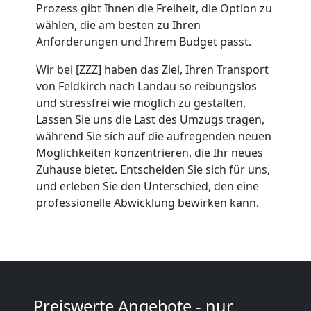
Prozess gibt Ihnen die Freiheit, die Option zu
Feldkirch
wählen, die am besten zu Ihren
Anforderungen und Ihrem Budget passt.
Umzug
Wir bei [ZZZ] haben das Ziel, Ihren Transport
von Feldkirch nach Landau so reibungslos
2
und stressfrei wie möglich zu gestalten.
Lassen Sie uns die Last des Umzugs tragen,
während Sie sich auf die aufregenden neuen
Mann
Möglichkeiten konzentrieren, die Ihr neues
Zuhause bietet. Entscheiden Sie sich für uns,
+
und erleben Sie den Unterschied, den eine
professionelle Abwicklung bewirken kann.
LKW
Feldkirch
Kunsttransport
Preiswerte Angebote - nur