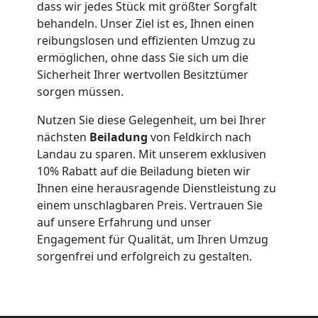
dass wir jedes Stück mit größter Sorgfalt
behandeln. Unser Ziel ist es, Ihnen einen
Feldkirch
reibungslosen und effizienten Umzug zu
ermöglichen, ohne dass Sie sich um die
Sicherheit Ihrer wertvollen Besitztümer
Qualitäts-
sorgen müssen.
Umzüge
Nutzen Sie diese Gelegenheit, um bei Ihrer
nächsten
Beiladung
von Feldkirch nach
Feldkirch
Landau zu sparen. Mit unserem exklusiven
10% Rabatt auf die Beiladung bieten wir
Ihnen eine herausragende Dienstleistung zu
Vereinsumzug
einem unschlagbaren Preis. Vertrauen Sie
auf unsere Erfahrung und unser
Engagement für Qualität, um Ihren Umzug
Feldkirch
sorgenfrei und erfolgreich zu gestalten.
Anfrage