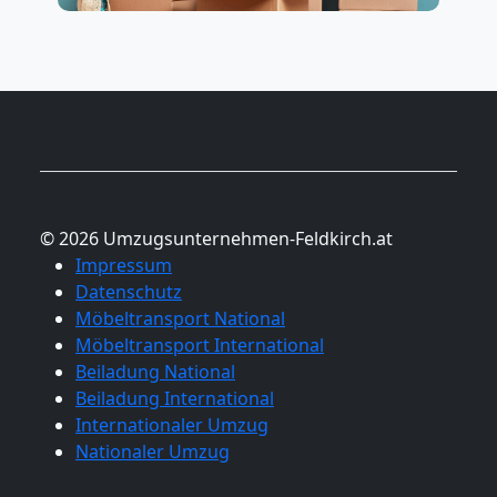
© 2026 Umzugsunternehmen-Feldkirch.at
Impressum
Datenschutz
Möbeltransport National
Möbeltransport International
Beiladung National
Beiladung International
Internationaler Umzug
Nationaler Umzug