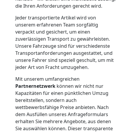
Möbelmontage
die Ihren Anforderungen gerecht wird.
Feldkirch
Jeder transportierte Artikel wird von
unserem erfahrenen Team sorgfältig
verpackt und gesichert, um einen
Möbeltransport
zuverlässigen Transport zu gewährleisten.
Unsere Fahrzeuge sind für verschiedenste
Feldkirch
Transportanforderungen ausgestattet, und
unsere Fahrer sind speziell geschult, um mit
jeder Art von Fracht umzugehen.
Beiladung
Mit unserem umfangreichen
Partnernetzwerk
können wir nicht nur
Feldkirch
Kapazitäten für einen pünktlichen Umzug
bereitstellen, sondern auch
Mini
wettbewerbsfähige Preise anbieten. Nach
dem Ausfüllen unseres Anfrageformulars
erhalten Sie mehrere Angebote, aus denen
Umzug
Sie auswählen können. Dieser transparente