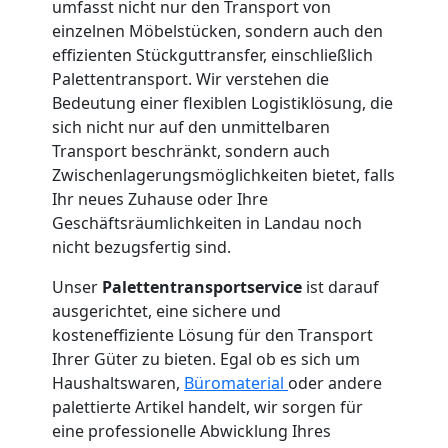
umfasst nicht nur den Transport von
International
einzelnen Möbelstücken, sondern auch den
effizienten Stückguttransfer, einschließlich
Internationaler
Palettentransport. Wir verstehen die
Bedeutung einer flexiblen Logistiklösung, die
sich nicht nur auf den unmittelbaren
Umzug
Transport beschränkt, sondern auch
Zwischenlagerungsmöglichkeiten bietet, falls
Ihr neues Zuhause oder Ihre
Nationaler
Geschäftsräumlichkeiten in Landau noch
nicht bezugsfertig sind.
Umzug
Unser
Palettentransportservice
ist darauf
ausgerichtet, eine sichere und
kosteneffiziente Lösung für den Transport
Ihrer Güter zu bieten. Egal ob es sich um
Haushaltswaren,
Büromaterial
oder andere
palettierte Artikel handelt, wir sorgen für
eine professionelle Abwicklung Ihres