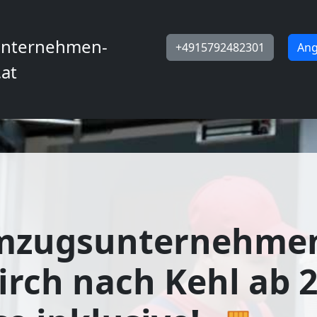
nternehmen-
+4915792482301
Ang
.at
mzugsunternehme
irch nach Kehl ab 2