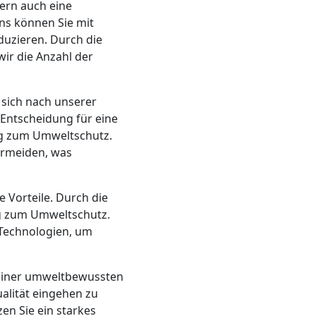
dern auch eine
ns können Sie mit
uzieren. Durch die
ir die Anzahl der
 sich nach unserer
Entscheidung für eine
rag zum Umweltschutz.
vermeiden, was
 Vorteile. Durch die
ag zum Umweltschutz.
 Technologien, um
l einer umweltbewussten
alität eingehen zu
en Sie ein starkes