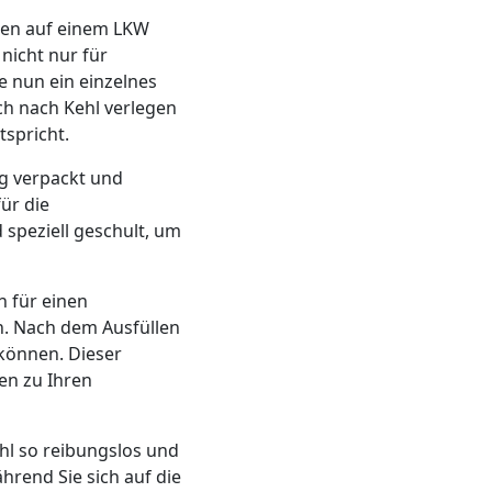
den auf einem LKW
 nicht nur für
e nun ein einzelnes
ch nach Kehl verlegen
spricht.
ig verpackt und
ür die
speziell geschult, um
n für einen
. Nach dem Ausfüllen
können. Dieser
en zu Ihren
ehl so reibungslos und
hrend Sie sich auf die