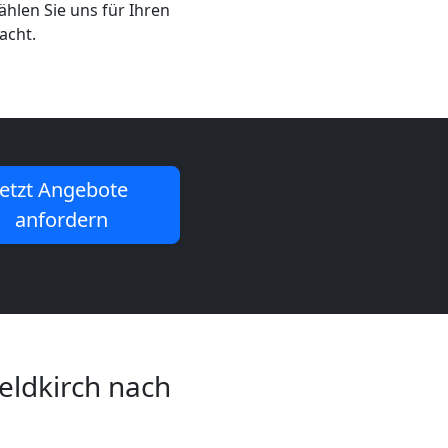
hlen Sie uns für Ihren
acht.
Jetzt Angebote
anfordern
ldkirch nach