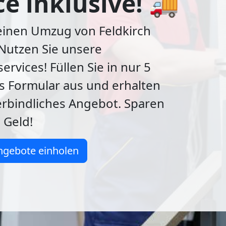
ce inklusive! 🚚
einen Umzug von Feldkirch
Nutzen Sie unsere
ervices! Füllen Sie in nur 5
s Formular aus und erhalten
erbindliches Angebot. Sparen
 Geld!
ngebote einholen