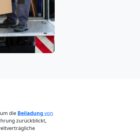
s um die
Beiladung
von
ahrung zurückblickt,
eltverträgliche