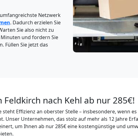
 umfangreichste Netzwerk
hmen
. Dadurch erzielen Sie
Warten Sie also nicht zu
5 Minuten und fordern Sie
 Füllen Sie jetzt das
 Feldkirch nach Kehl ab nur 285€!
 steht Effizienz an oberster Stelle – insbesondere, wenn e
t. Unser Unternehmen, das stolz auf mehr als 12 Jahre Erf
feinert, um Ihnen ab nur 285€ eine kostengünstige und umw
ieten.