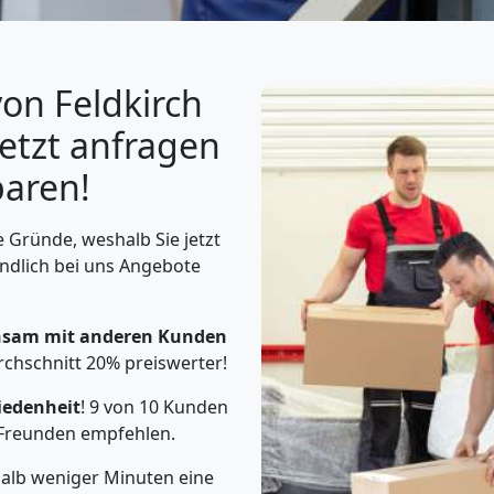
on Feldkirch
Jetzt anfragen
paren!
 Gründe, weshalb Sie jetzt
ndlich bei uns Angebote
sam mit anderen Kunden
rchschnitt 20% preiswerter!
iedenheit
! 9 von 10 Kunden
Freunden empfehlen.
halb weniger Minuten eine