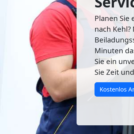
Servi
Planen Sie 
nach Kehl? 
Beiladungss
Minuten da
Sie ein unv
Sie Zeit und
Kostenlos A