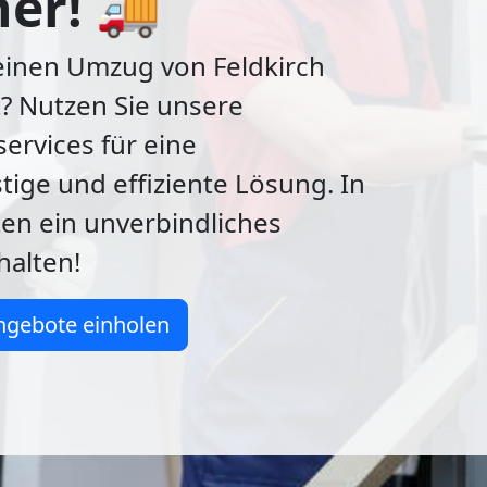
her! 🚚
einen Umzug von Feldkirch
? Nutzen Sie unsere
ervices für eine
ige und effiziente Lösung. In
en ein unverbindliches
halten!
ngebote einholen