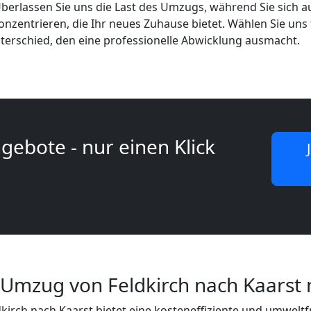
Überlassen Sie uns die Last des Umzugs, während Sie sich 
nzentrieren, die Ihr neues Zuhause bietet. Wählen Sie uns 
terschied, den eine professionelle Abwicklung ausmacht.
gebote - nur einen Klick
 Umzug von Feldkirch nach Kaarst 
dkirch nach Kaarst bietet eine kosteneffiziente und umwelt