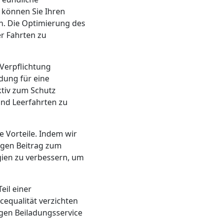
 können Sie Ihren
n. Die Optimierung des
r Fahrten zu
Verpflichtung
ung für eine
ktiv zum Schutz
und Leerfahrten zu
 Vorteile. Indem wir
tigen Beitrag zum
ien zu verbessern, um
eil einer
equalität verzichten
gen Beiladungsservice