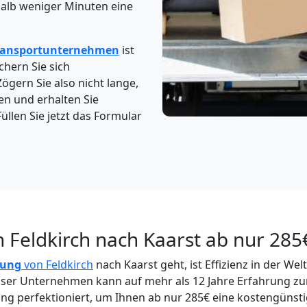
halb weniger Minuten eine
ransportunternehmen
ist
chern Sie sich
Zögern Sie also nicht lange,
en und erhalten Sie
üllen Sie jetzt das Formular
 Feldkirch nach Kaarst ab nur 285
dung
von Feldkirch
nach Kaarst geht, ist Effizienz in der W
ser Unternehmen kann auf mehr als 12 Jahre Erfahrung zu
ung perfektioniert, um Ihnen ab nur 285€ eine kostengünsti