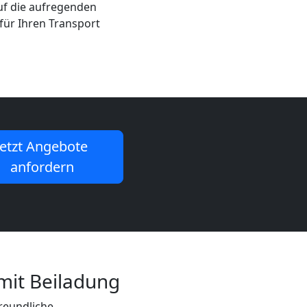
auf die aufregenden
für Ihren Transport
Jetzt Angebote
anfordern
mit Beiladung
freundliche