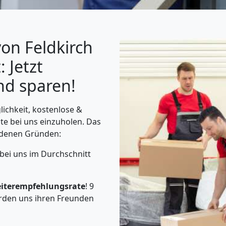
on Feldkirch
 Jetzt
nd sparen!
lichkeit, kostenlose &
te bei uns einzuholen. Das
iedenen Gründen:
 bei uns im Durchschnitt
iterempfehlungsrate
! 9
rden uns ihren Freunden