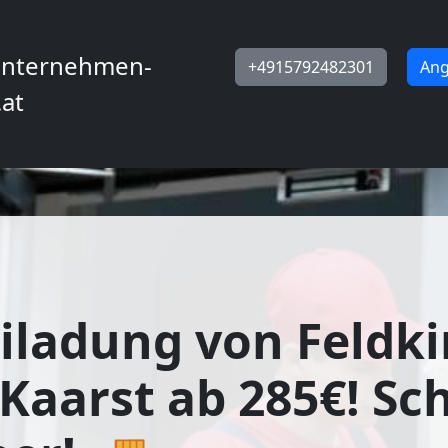
nternehmen-
+4915792482301
Ang
.at
iladung von Feldki
Kaarst ab 285€! Sc