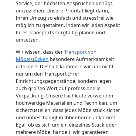
Service, der höchsten Ansprüchen genügt,
Küchenumzug
umzuziehen. Unsere Priorität liegt darin,
Ihren Umzug so einfach und stressfrei wie
Feldkirch
möglich zu gestalten, indem wir jeden Aspekt
Ihres Transports sorgfältig planen und
umsetzen.
Umzug
Wir wissen, dass der
Transport von
Möbelstücken
besondere Aufmerksamkeit
und
erfordert. Deshalb kümmern wir uns nicht
nur um den Transport Ihrer
Lagerung
Einrichtungsgegenstände, sondern legen
auch großen Wert auf professionelle
Feldkirch
Verpackung. Unsere Fachleute verwenden
hochwertige Materialien und Techniken, um
sicherzustellen, dass jedes Möbelstück sicher
Full-
und unbeschädigt in Ibbenbüren ankommt.
Egal, ob es sich um ein einzelnes Stück oder
Service-
mehrere Möbel handelt, wir garantieren