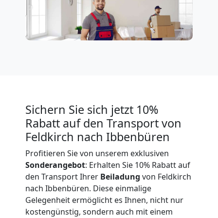
Expressumzug
Feldkirch
Tragehilfe
Feldkirch
Sichern Sie sich jetzt 10%
Rabatt auf den Transport von
Feldkirch nach Ibbenbüren
Kleiner
Profitieren Sie von unserem exklusiven
Sonderangebot
: Erhalten Sie 10% Rabatt auf
Umzug
den Transport Ihrer
Beiladung
von Feldkirch
nach Ibbenbüren. Diese einmalige
Feldkirch
Gelegenheit ermöglicht es Ihnen, nicht nur
kostengünstig, sondern auch mit einem