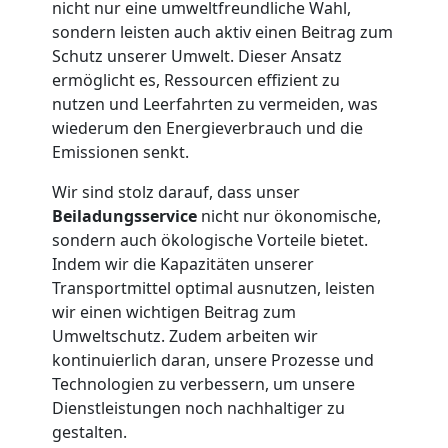
nicht nur eine umweltfreundliche Wahl,
Feldkirch
sondern leisten auch aktiv einen Beitrag zum
Schutz unserer Umwelt. Dieser Ansatz
ermöglicht es, Ressourcen effizient zu
Tresortransport
nutzen und Leerfahrten zu vermeiden, was
wiederum den Energieverbrauch und die
Emissionen senkt.
in
Wir sind stolz darauf, dass unser
Feldkirch
Beiladungsservice
nicht nur ökonomische,
sondern auch ökologische Vorteile bietet.
Indem wir die Kapazitäten unserer
Umzug
Transportmittel optimal ausnutzen, leisten
wir einen wichtigen Beitrag zum
für
Umweltschutz. Zudem arbeiten wir
kontinuierlich daran, unsere Prozesse und
Technologien zu verbessern, um unsere
Senioren
Dienstleistungen noch nachhaltiger zu
gestalten.