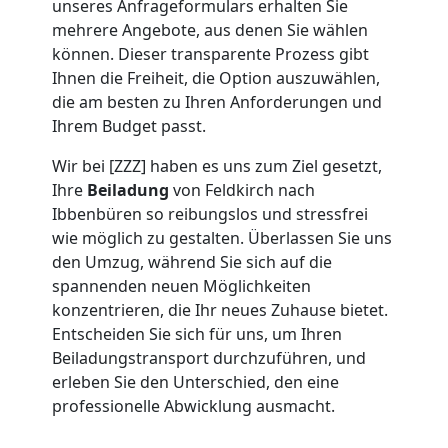
unseres Anfrageformulars erhalten Sie
Umzug
mehrere Angebote, aus denen Sie wählen
können. Dieser transparente Prozess gibt
Feldkirch
Ihnen die Freiheit, die Option auszuwählen,
die am besten zu Ihren Anforderungen und
Ihrem Budget passt.
Umzug
Wir bei [ZZZ] haben es uns zum Ziel gesetzt,
Ihre
Beiladung
von Feldkirch nach
2
Ibbenbüren so reibungslos und stressfrei
wie möglich zu gestalten. Überlassen Sie uns
Mann
den Umzug, während Sie sich auf die
spannenden neuen Möglichkeiten
+
konzentrieren, die Ihr neues Zuhause bietet.
Entscheiden Sie sich für uns, um Ihren
Beiladungstransport durchzuführen, und
LKW
erleben Sie den Unterschied, den eine
professionelle Abwicklung ausmacht.
Feldkirch