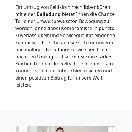
in
Ein Umzug von Feldkirch nach Ibbenbüren
Feldkirch
mit einer
Beiladung
bietet Ihnen die Chance,
Teil einer umweltbewussten Bewegung zu
werden, ohne dabei Kompromisse in puncto
Fernumzug
Zuverlässigkeit und Servicequalität eingehen
zu müssen. Entscheiden Sie sich für unseren
nachhaltigen Beiladungsservice bei Ihrem
Feldkirch
nächsten Umzug und setzen Sie ein starkes
Zeichen für den Umweltschutz. Gemeinsam
können wir einen Unterschied machen und
Firmenumzug
einen positiven Beitrag für unsere Welt
leisten.
Feldkirch
Büroumzug
Feldkirch