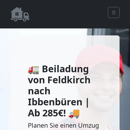
☰
🚛 Beiladung
von Feldkirch
nach
Ibbenbüren |
Ab 285€! 🚚
Planen Sie einen Umzug