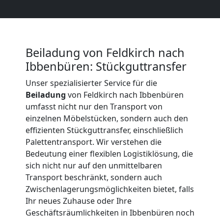
Beiladung
International
Beiladung von Feldkirch nach
Ibbenbüren: Stückguttransfer
Internationaler
Unser spezialisierter Service für die
Umzug
Beiladung
von Feldkirch nach Ibbenbüren
umfasst nicht nur den Transport von
einzelnen Möbelstücken, sondern auch den
Nationaler
effizienten Stückguttransfer, einschließlich
Palettentransport. Wir verstehen die
Umzug
Bedeutung einer flexiblen Logistiklösung, die
sich nicht nur auf den unmittelbaren
Transport beschränkt, sondern auch
Zwischenlagerungsmöglichkeiten bietet, falls
Ihr neues Zuhause oder Ihre
Geschäftsräumlichkeiten in Ibbenbüren noch