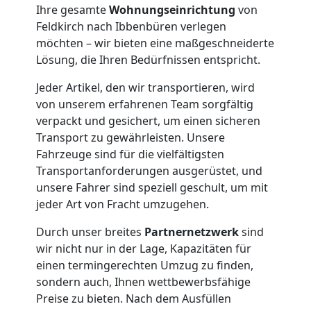
Ihre gesamte
Wohnungseinrichtung
von
Feldkirch nach Ibbenbüren verlegen
Möbelmontage
möchten – wir bieten eine maßgeschneiderte
Lösung, die Ihren Bedürfnissen entspricht.
Feldkirch
Jeder Artikel, den wir transportieren, wird
von unserem erfahrenen Team sorgfältig
Möbeltransport
verpackt und gesichert, um einen sicheren
Transport zu gewährleisten. Unsere
Feldkirch
Fahrzeuge sind für die vielfältigsten
Transportanforderungen ausgerüstet, und
unsere Fahrer sind speziell geschult, um mit
Beiladung
jeder Art von Fracht umzugehen.
Durch unser breites
Partnernetzwerk
sind
Feldkirch
wir nicht nur in der Lage, Kapazitäten für
einen termingerechten Umzug zu finden,
sondern auch, Ihnen wettbewerbsfähige
Mini
Preise zu bieten. Nach dem Ausfüllen