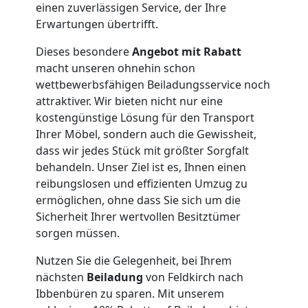
einen zuverlässigen Service, der Ihre
Umzug
Erwartungen übertrifft.
Dieses besondere
Angebot mit Rabatt
Feldkirch
macht unseren ohnehin schon
wettbewerbsfähigen Beiladungsservice noch
attraktiver. Wir bieten nicht nur eine
Qualitäts-
kostengünstige Lösung für den Transport
Ihrer Möbel, sondern auch die Gewissheit,
Umzüge
dass wir jedes Stück mit größter Sorgfalt
behandeln. Unser Ziel ist es, Ihnen einen
Feldkirch
reibungslosen und effizienten Umzug zu
ermöglichen, ohne dass Sie sich um die
Sicherheit Ihrer wertvollen Besitztümer
Vereinsumzug
sorgen müssen.
Nutzen Sie die Gelegenheit, bei Ihrem
Feldkirch
nächsten
Beiladung
von Feldkirch nach
Ibbenbüren zu sparen. Mit unserem