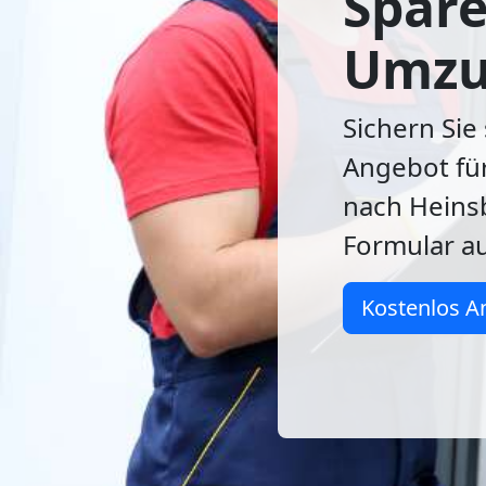
Spare
Umzu
Sichern Sie 
Angebot für
nach Heinsb
Formular au
Kostenlos A