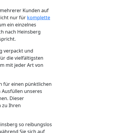
n mehrerer Kunden auf
icht nur für
komplette
um ein einzelnes
ch nach Heinsberg
pricht.
ig verpackt und
r die vielfältigsten
m mit jeder Art von
n für einen pünktlichen
 Ausfüllen unseres
nen. Dieser
 zu Ihren
einsberg so reibungslos
während Sie sich auf