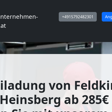
nternehmen-
+4915792482301
Ang
.at
iladung von Feldki
Heinsberg ab 285€ 