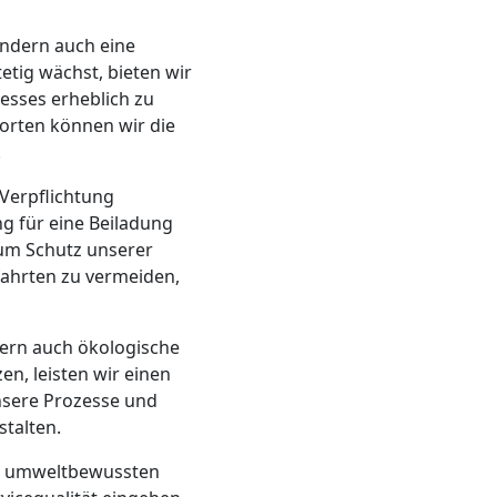
ondern auch eine
etig wächst, bieten wir
sses erheblich zu
orten können wir die
.
Verpflichtung
g für eine Beiladung
zum Schutz unserer
fahrten zu vermeiden,
ern auch ökologische
en, leisten wir einen
nsere Prozesse und
talten.
ner umweltbewussten