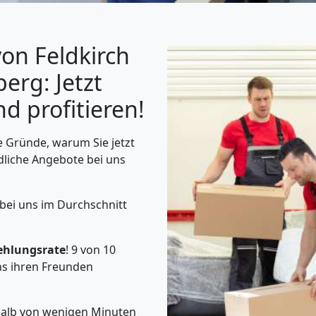
on Feldkirch
erg: Jetzt
d profitieren!
 Gründe, warum Sie jetzt
dliche Angebote bei uns
 bei uns im Durchschnitt
ehlungsrate
! 9 von 10
s ihren Freunden
rhalb von wenigen Minuten