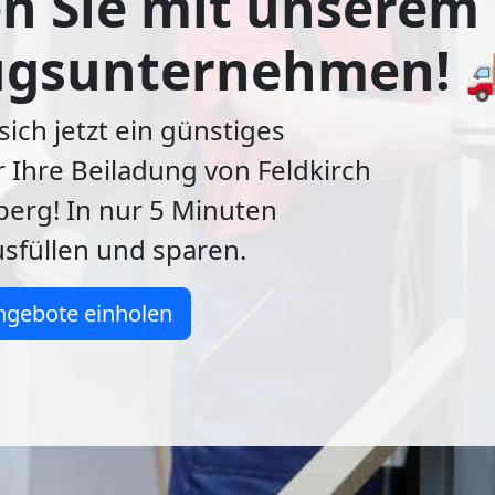
n Sie mit unserem
gsunternehmen! 
sich jetzt ein günstiges
 Ihre Beiladung von Feldkirch
erg! In nur 5 Minuten
sfüllen und sparen.
ngebote einholen