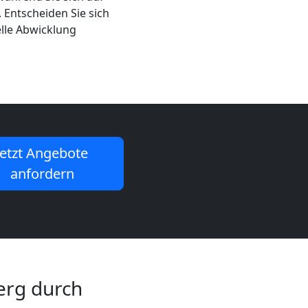
 Entscheiden Sie sich
elle Abwicklung
Jetzt Angebote
anfordern
erg durch