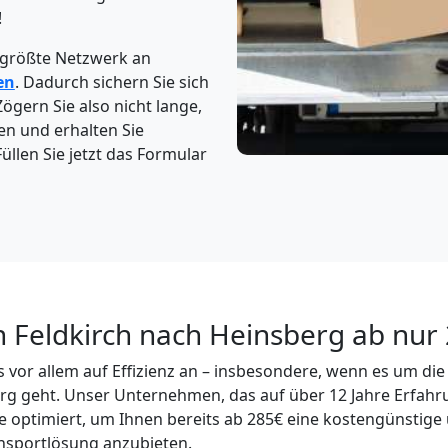
!
 größte Netzwerk an
en
. Dadurch sichern Sie sich
Zögern Sie also nicht lange,
en und erhalten Sie
üllen Sie jetzt das Formular
n Feldkirch nach Heinsberg ab nur
vor allem auf Effizienz an – insbesondere, wenn es um di
g geht. Unser Unternehmen, das auf über 12 Jahre Erfahr
e optimiert, um Ihnen bereits ab 285€ eine kostengünstige 
nsportlösung anzubieten.