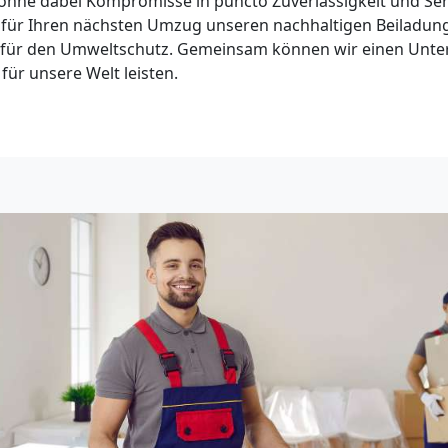
hne dabei Kompromisse in puncto Zuverlässigkeit und Ser
 für Ihren nächsten Umzug unseren nachhaltigen Beiladung
en für den Umweltschutz. Gemeinsam können wir einen Unt
 für unsere Welt leisten.