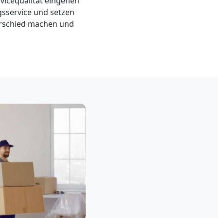
vicequalität eingehen
sservice und setzen
erschied machen und