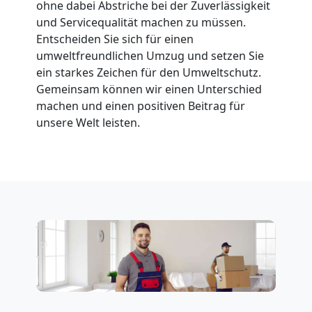
ohne dabei Abstriche bei der Zuverlässigkeit
Feldkirch
und Servicequalität machen zu müssen.
Entscheiden Sie sich für einen
umweltfreundlichen Umzug und setzen Sie
Fernumzug
ein starkes Zeichen für den Umweltschutz.
Gemeinsam können wir einen Unterschied
Feldkirch
machen und einen positiven Beitrag für
unsere Welt leisten.
Firmenumzug
Feldkirch
Büroumzug
Feldkirch