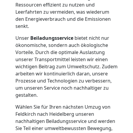
Feldkirch
Ressourcen effizient zu nutzen und
Leerfahrten zu vermeiden, was wiederum
den Energieverbrauch und die Emissionen
Tresortransport
senkt.
Unser
Beiladungsservice
bietet nicht nur
in
ökonomische, sondern auch ökologische
Vorteile. Durch die optimale Auslastung
Feldkirch
unserer Transportmittel leisten wir einen
wichtigen Beitrag zum Umweltschutz. Zudem
arbeiten wir kontinuierlich daran, unsere
Umzug
Prozesse und Technologien zu verbessern,
um unseren Service noch nachhaltiger zu
für
gestalten.
Wählen Sie für Ihren nächsten Umzug von
Senioren
Feldkirch nach Heidelberg unseren
nachhaltigen Beiladungsservice und werden
in
Sie Teil einer umweltbewussten Bewegung,