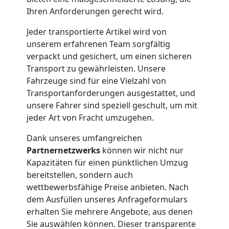
Ihren Anforderungen gerecht wird.
Möbelmontage
Jeder transportierte Artikel wird von
Feldkirch
unserem erfahrenen Team sorgfältig
verpackt und gesichert, um einen sicheren
Transport zu gewährleisten. Unsere
Möbeltransport
Fahrzeuge sind für eine Vielzahl von
Transportanforderungen ausgestattet, und
Feldkirch
unsere Fahrer sind speziell geschult, um mit
jeder Art von Fracht umzugehen.
Dank unseres umfangreichen
Beiladung
Partnernetzwerks
können wir nicht nur
Kapazitäten für einen pünktlichen Umzug
Feldkirch
bereitstellen, sondern auch
wettbewerbsfähige Preise anbieten. Nach
dem Ausfüllen unseres Anfrageformulars
Mini
erhalten Sie mehrere Angebote, aus denen
Sie auswählen können. Dieser transparente