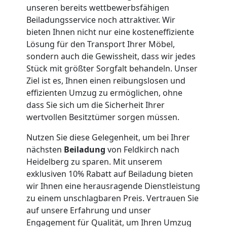
Umzug
unseren bereits wettbewerbsfähigen
Beiladungsservice noch attraktiver. Wir
bieten Ihnen nicht nur eine kosteneffiziente
Feldkirch
Lösung für den Transport Ihrer Möbel,
sondern auch die Gewissheit, dass wir jedes
Stück mit größter Sorgfalt behandeln. Unser
Qualitäts-
Ziel ist es, Ihnen einen reibungslosen und
effizienten Umzug zu ermöglichen, ohne
Umzüge
dass Sie sich um die Sicherheit Ihrer
wertvollen Besitztümer sorgen müssen.
Feldkirch
Nutzen Sie diese Gelegenheit, um bei Ihrer
nächsten
Beiladung
von Feldkirch nach
Vereinsumzug
Heidelberg zu sparen. Mit unserem
exklusiven 10% Rabatt auf Beiladung bieten
wir Ihnen eine herausragende Dienstleistung
Feldkirch
zu einem unschlagbaren Preis. Vertrauen Sie
auf unsere Erfahrung und unser
Engagement für Qualität, um Ihren Umzug