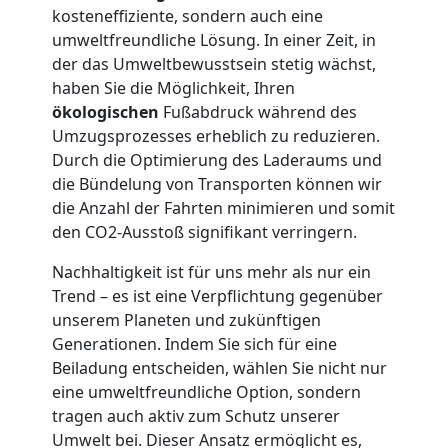
kosteneffiziente, sondern auch eine
Möbellift
umweltfreundliche Lösung. In einer Zeit, in
der das Umweltbewusstsein stetig wächst,
Feldkirch
haben Sie die Möglichkeit, Ihren
ökologischen
Fußabdruck während des
Umzugsprozesses erheblich zu reduzieren.
Übersiedlung
Durch die Optimierung des Laderaums und
die Bündelung von Transporten können wir
die Anzahl der Fahrten minimieren und somit
Feldkirch
den CO2-Ausstoß signifikant verringern.
Nachhaltigkeit ist für uns mehr als nur ein
Klaviertransport
Trend – es ist eine Verpflichtung gegenüber
unserem Planeten und zukünftigen
Feldkirch
Generationen. Indem Sie sich für eine
Beiladung entscheiden, wählen Sie nicht nur
eine umweltfreundliche Option, sondern
Privatumzug
tragen auch aktiv zum Schutz unserer
Umwelt bei. Dieser Ansatz ermöglicht es,