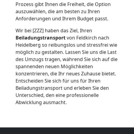
Umzug
Prozess gibt Ihnen die Freiheit, die Option
auszuwählen, die am besten zu Ihren
Feldkirch
Anforderungen und Ihrem Budget passt.
Wir bei [ZZZ] haben das Ziel, Ihren
Umzug
Beiladungstransport
von Feldkirch nach
Heidelberg so reibungslos und stressfrei wie
möglich zu gestalten. Lassen Sie uns die Last
2
des Umzugs tragen, während Sie sich auf die
spannenden neuen Möglichkeiten
Mann
konzentrieren, die Ihr neues Zuhause bietet.
Entscheiden Sie sich für uns für Ihren
+
Beiladungstransport und erleben Sie den
Unterschied, den eine professionelle
LKW
Abwicklung ausmacht.
Feldkirch