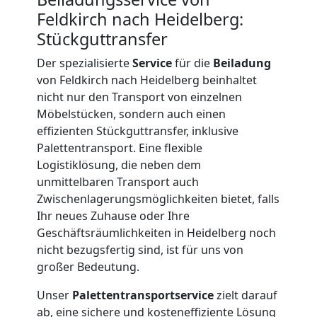
Feldkirch nach Heidelberg:
International
Stückguttransfer
Der spezialisierte
Service
für die
Beiladung
Internationaler
von Feldkirch nach Heidelberg beinhaltet
nicht nur den Transport von einzelnen
Möbelstücken, sondern auch einen
Umzug
effizienten Stückguttransfer, inklusive
Palettentransport. Eine flexible
Logistiklösung, die neben dem
Nationaler
unmittelbaren Transport auch
Zwischenlagerungsmöglichkeiten bietet, falls
Umzug
Ihr neues Zuhause oder Ihre
Geschäftsräumlichkeiten in Heidelberg noch
nicht bezugsfertig sind, ist für uns von
großer Bedeutung.
Unser
Palettentransportservice
zielt darauf
ab, eine sichere und kosteneffiziente Lösung