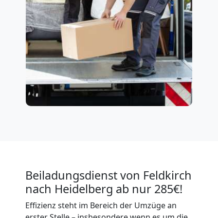
Beiladungsdienst von Feldkirch
nach Heidelberg ab nur 285€!
Effizienz steht im Bereich der Umzüge an
erster Stelle – insbesondere wenn es um die