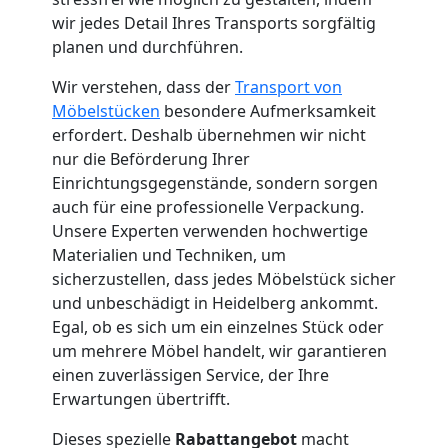
Küchenumzug
wir jedes Detail Ihres Transports sorgfältig
planen und durchführen.
Feldkirch
Wir verstehen, dass der
Transport von
Möbelstücken
besondere Aufmerksamkeit
Umzug
erfordert. Deshalb übernehmen wir nicht
nur die Beförderung Ihrer
und
Einrichtungsgegenstände, sondern sorgen
auch für eine professionelle Verpackung.
Lagerung
Unsere Experten verwenden hochwertige
Materialien und Techniken, um
sicherzustellen, dass jedes Möbelstück sicher
Feldkirch
und unbeschädigt in Heidelberg ankommt.
Egal, ob es sich um ein einzelnes Stück oder
um mehrere Möbel handelt, wir garantieren
Full-
einen zuverlässigen Service, der Ihre
Erwartungen übertrifft.
Service-
Dieses spezielle
Rabattangebot
macht