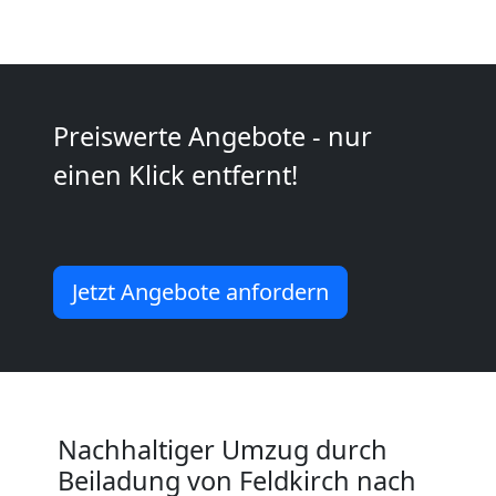
Kunsttransport
Feldkirch
Preiswerte Angebote - nur
Umzug
einen Klick entfernt!
Feldkirch
3
Jetzt Angebote anfordern
Mann
+
Nachhaltiger Umzug durch
LKW
Beiladung von Feldkirch nach