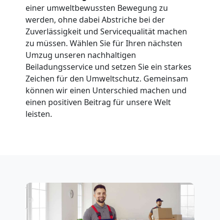
einer umweltbewussten Bewegung zu
Feldkirch
werden, ohne dabei Abstriche bei der
Zuverlässigkeit und Servicequalität machen
zu müssen. Wählen Sie für Ihren nächsten
Fernumzug
Umzug unseren nachhaltigen
Beiladungsservice und setzen Sie ein starkes
Feldkirch
Zeichen für den Umweltschutz. Gemeinsam
können wir einen Unterschied machen und
einen positiven Beitrag für unsere Welt
Firmenumzug
leisten.
Feldkirch
Büroumzug
Feldkirch