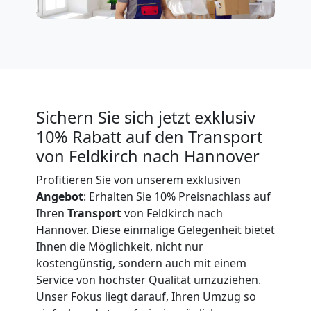
Expressumzug
Feldkirch
Tragehilfe
Sichern Sie sich jetzt exklusiv
10% Rabatt auf den Transport
Feldkirch
von Feldkirch nach Hannover
Profitieren Sie von unserem exklusiven
Kleiner
Angebot
: Erhalten Sie 10% Preisnachlass auf
Ihren
Transport
von Feldkirch nach
Umzug
Hannover. Diese einmalige Gelegenheit bietet
Ihnen die Möglichkeit, nicht nur
Feldkirch
kostengünstig, sondern auch mit einem
Service von höchster Qualität umzuziehen.
Unser Fokus liegt darauf, Ihren Umzug so