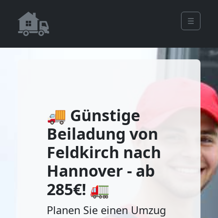
☰
🚚 Günstige
Beiladung von
Feldkirch nach
Hannover - ab
285€! 🚛
Planen Sie einen Umzug