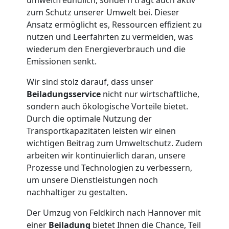
Feldkirch
zum Schutz unserer Umwelt bei. Dieser
Ansatz ermöglicht es, Ressourcen effizient zu
nutzen und Leerfahrten zu vermeiden, was
Tresortransport
wiederum den Energieverbrauch und die
Emissionen senkt.
in
Wir sind stolz darauf, dass unser
Feldkirch
Beiladungsservice
nicht nur wirtschaftliche,
sondern auch ökologische Vorteile bietet.
Durch die optimale Nutzung der
Umzug
Transportkapazitäten leisten wir einen
wichtigen Beitrag zum Umweltschutz. Zudem
arbeiten wir kontinuierlich daran, unsere
für
Prozesse und Technologien zu verbessern,
um unsere Dienstleistungen noch
Senioren
nachhaltiger zu gestalten.
in
Der Umzug von Feldkirch nach Hannover mit
einer
Beiladung
bietet Ihnen die Chance, Teil