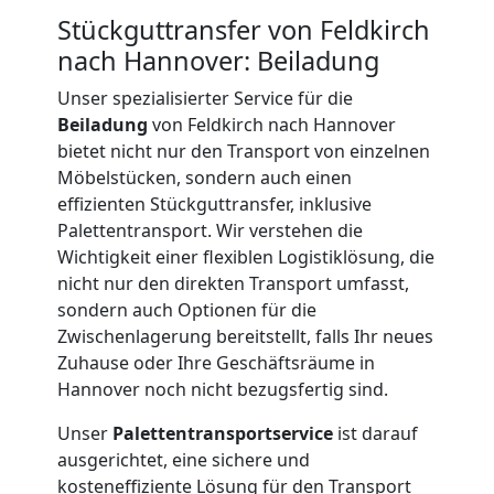
Stückguttransfer von Feldkirch
International
nach Hannover: Beiladung
Unser spezialisierter Service für die
Internationaler
Beiladung
von Feldkirch nach Hannover
bietet nicht nur den Transport von einzelnen
Umzug
Möbelstücken, sondern auch einen
effizienten Stückguttransfer, inklusive
Palettentransport. Wir verstehen die
Nationaler
Wichtigkeit einer flexiblen Logistiklösung, die
nicht nur den direkten Transport umfasst,
sondern auch Optionen für die
Umzug
Zwischenlagerung bereitstellt, falls Ihr neues
Zuhause oder Ihre Geschäftsräume in
Hannover noch nicht bezugsfertig sind.
Unser
Palettentransportservice
ist darauf
ausgerichtet, eine sichere und
kosteneffiziente Lösung für den Transport