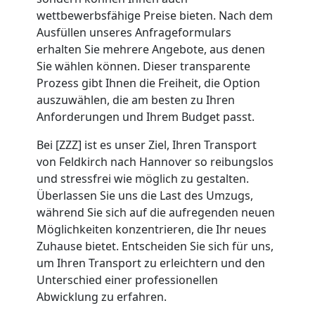
Umzug
wettbewerbsfähige Preise bieten. Nach dem
Ausfüllen unseres Anfrageformulars
Feldkirch
erhalten Sie mehrere Angebote, aus denen
Sie wählen können. Dieser transparente
Prozess gibt Ihnen die Freiheit, die Option
Umzug
auszuwählen, die am besten zu Ihren
Anforderungen und Ihrem Budget passt.
2
Bei [ZZZ] ist es unser Ziel, Ihren Transport
Mann
von Feldkirch nach Hannover so reibungslos
und stressfrei wie möglich zu gestalten.
Überlassen Sie uns die Last des Umzugs,
+
während Sie sich auf die aufregenden neuen
Möglichkeiten konzentrieren, die Ihr neues
LKW
Zuhause bietet. Entscheiden Sie sich für uns,
um Ihren Transport zu erleichtern und den
Feldkirch
Unterschied einer professionellen
Abwicklung zu erfahren.