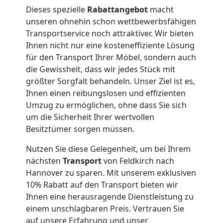
Umzug
Dieses spezielle
Rabattangebot
macht
unseren ohnehin schon wettbewerbsfähigen
Feldkirch
Transportservice noch attraktiver. Wir bieten
Ihnen nicht nur eine kosteneffiziente Lösung
für den Transport Ihrer Möbel, sondern auch
Qualitäts-
die Gewissheit, dass wir jedes Stück mit
größter Sorgfalt behandeln. Unser Ziel ist es,
Umzüge
Ihnen einen reibungslosen und effizienten
Umzug zu ermöglichen, ohne dass Sie sich
um die Sicherheit Ihrer wertvollen
Feldkirch
Besitztümer sorgen müssen.
Nutzen Sie diese Gelegenheit, um bei Ihrem
Vereinsumzug
nächsten
Transport
von Feldkirch nach
Hannover zu sparen. Mit unserem exklusiven
Feldkirch
10% Rabatt auf den Transport bieten wir
Ihnen eine herausragende Dienstleistung zu
einem unschlagbaren Preis. Vertrauen Sie
Anfrage
auf unsere Erfahrung und unser