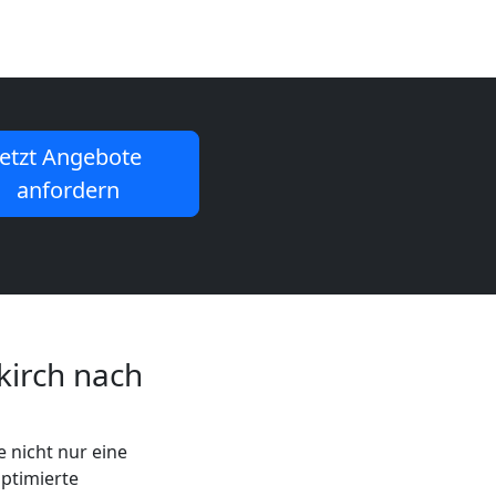
Jetzt Angebote
anfordern
irch nach
 nicht nur eine
ptimierte