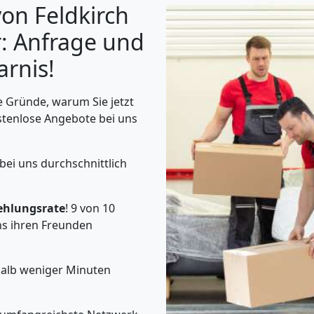
on Feldkirch
: Anfrage und
rnis!
 Gründe, warum Sie jetzt
stenlose Angebote bei uns
 bei uns durchschnittlich
ehlungsrate
! 9 von 10
s ihren Freunden
halb weniger Minuten