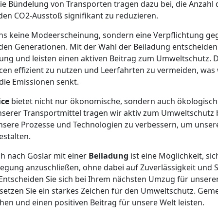
e Bündelung von Transporten tragen dazu bei, die Anzahl 
en CO2-Ausstoß signifikant zu reduzieren.
r uns keine Modeerscheinung, sondern eine Verpflichtung 
n Generationen. Mit der Wahl der Beiladung entscheiden S
ng und leisten einen aktiven Beitrag zum Umweltschutz. D
cen effizient zu nutzen und Leerfahrten zu vermeiden, wa
die Emissionen senkt.
ice
bietet nicht nur ökonomische, sondern auch ökologische
serer Transportmittel tragen wir aktiv zum Umweltschutz 
unsere Prozesse und Technologien zu verbessern, um unser
estalten.
h nach Goslar mit einer
Beiladung
ist eine Möglichkeit, sic
ung anzuschließen, ohne dabei auf Zuverlässigkeit und Se
 Entscheiden Sie sich bei Ihrem nächsten Umzug für unse
 setzen Sie ein starkes Zeichen für den Umweltschutz. Ge
en und einen positiven Beitrag für unsere Welt leisten.