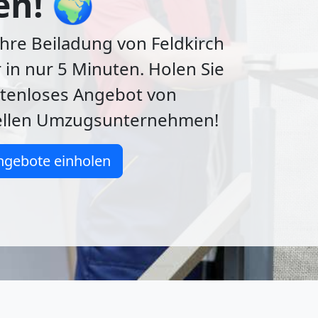
en! 🌍
Ihre Beiladung von Feldkirch
 in nur 5 Minuten. Holen Sie
stenloses Angebot von
ellen Umzugsunternehmen!
ngebote einholen