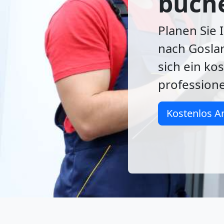
buch
Planen Sie 
nach Goslar
sich ein ko
profession
Kostenlos A