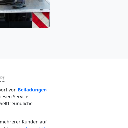
€!
sport von
Beiladungen
iesen Service
weltfreundliche
n mehrerer Kunden auf