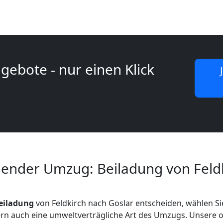
gebote - nur einen Klick
nder Umzug: Beiladung von Feldk
eiladung
von Feldkirch nach Goslar entscheiden, wählen Sie
ern auch eine umweltverträgliche Art des Umzugs. Unsere o