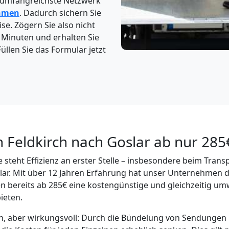
 umfangreichste Netzwerk
hmen
. Dadurch sichern Sie
ise. Zögern Sie also nicht
5 Minuten und erhalten Sie
üllen Sie das Formular jetzt
 Feldkirch nach Goslar ab nur 285
 steht Effizienz an erster Stelle – insbesondere beim Tran
ar. Mit über 12 Jahren Erfahrung hat unser Unternehmen d
en bereits ab 285€ eine kostengünstige und gleichzeitig um
ieten.
ach, aber wirkungsvoll: Durch die Bündelung von Sendunge