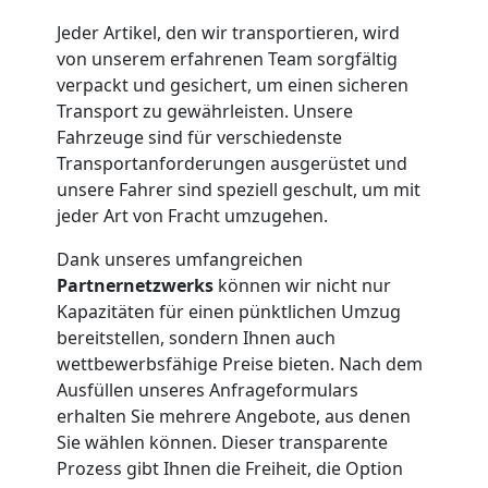
Möbelmontage
Jeder Artikel, den wir transportieren, wird
von unserem erfahrenen Team sorgfältig
Feldkirch
verpackt und gesichert, um einen sicheren
Transport zu gewährleisten. Unsere
Fahrzeuge sind für verschiedenste
Möbeltransport
Transportanforderungen ausgerüstet und
unsere Fahrer sind speziell geschult, um mit
Feldkirch
jeder Art von Fracht umzugehen.
Dank unseres umfangreichen
Partnernetzwerks
können wir nicht nur
Beiladung
Kapazitäten für einen pünktlichen Umzug
bereitstellen, sondern Ihnen auch
Feldkirch
wettbewerbsfähige Preise bieten. Nach dem
Ausfüllen unseres Anfrageformulars
erhalten Sie mehrere Angebote, aus denen
Mini
Sie wählen können. Dieser transparente
Prozess gibt Ihnen die Freiheit, die Option