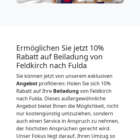
Expressumzug
Feldkirch
Tragehilfe
Ermöglichen Sie jetzt 10%
Rabatt auf Beiladung von
Feldkirch
Feldkirch nach Fulda
Sie können jetzt von unserem exklusiven
Kleiner
Angebot
profitieren: Holen Sie sich 10%
Rabatt auf Ihre
Beiladung
von Feldkirch
nach Fulda. Dieses außergewöhnliche
Umzug
Angebot bietet Ihnen die Möglichkeit, nicht
nur kostengünstig umzuziehen, sondern
Feldkirch
auch einen Service in Anspruch zu nehmen,
der höchsten Ansprüchen gerecht wird.
Unser Fokus liegt darauf, Ihren Umzug so