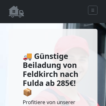
☰
🚚 Günstige
Beiladung von
Feldkirch nach
Fulda ab 285€!
📦
Profitiere von unserer