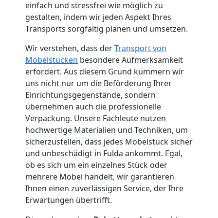
Küchenumzug
einfach und stressfrei wie möglich zu
gestalten, indem wir jeden Aspekt Ihres
Feldkirch
Transports sorgfältig planen und umsetzen.
Wir verstehen, dass der
Transport von
Umzug
Möbelstücken
besondere Aufmerksamkeit
erfordert. Aus diesem Grund kümmern wir
uns nicht nur um die Beförderung Ihrer
und
Einrichtungsgegenstände, sondern
übernehmen auch die professionelle
Lagerung
Verpackung. Unsere Fachleute nutzen
hochwertige Materialien und Techniken, um
Feldkirch
sicherzustellen, dass jedes Möbelstück sicher
und unbeschädigt in Fulda ankommt. Egal,
ob es sich um ein einzelnes Stück oder
Full-
mehrere Möbel handelt, wir garantieren
Ihnen einen zuverlässigen Service, der Ihre
Service-
Erwartungen übertrifft.