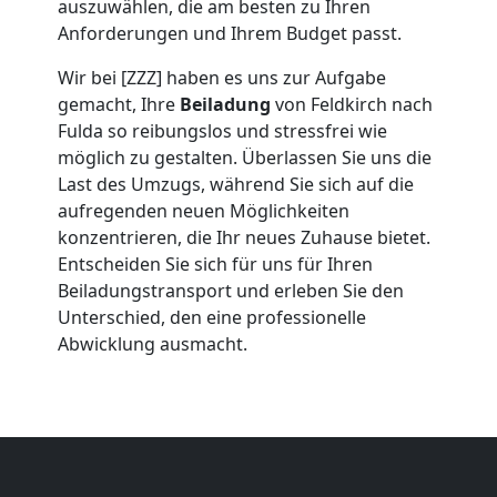
Umzug
auszuwählen, die am besten zu Ihren
Anforderungen und Ihrem Budget passt.
Feldkirch
Wir bei [ZZZ] haben es uns zur Aufgabe
gemacht, Ihre
Beiladung
von Feldkirch nach
Fulda so reibungslos und stressfrei wie
Umzug
möglich zu gestalten. Überlassen Sie uns die
Last des Umzugs, während Sie sich auf die
2
aufregenden neuen Möglichkeiten
konzentrieren, die Ihr neues Zuhause bietet.
Mann
Entscheiden Sie sich für uns für Ihren
Beiladungstransport und erleben Sie den
+
Unterschied, den eine professionelle
Abwicklung ausmacht.
LKW
Feldkirch