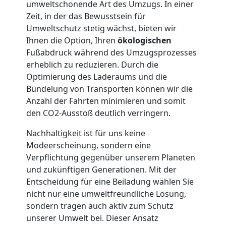
umweltschonende Art des Umzugs. In einer
Möbellift
Zeit, in der das Bewusstsein für
Umweltschutz stetig wächst, bieten wir
Ihnen die Option, Ihren
ökologischen
Feldkirch
Fußabdruck während des Umzugsprozesses
erheblich zu reduzieren. Durch die
Optimierung des Laderaums und die
Übersiedlung
Bündelung von Transporten können wir die
Anzahl der Fahrten minimieren und somit
Feldkirch
den CO2-Ausstoß deutlich verringern.
Nachhaltigkeit ist für uns keine
Klaviertransport
Modeerscheinung, sondern eine
Verpflichtung gegenüber unserem Planeten
Feldkirch
und zukünftigen Generationen. Mit der
Entscheidung für eine Beiladung wählen Sie
nicht nur eine umweltfreundliche Lösung,
Privatumzug
sondern tragen auch aktiv zum Schutz
unserer Umwelt bei. Dieser Ansatz