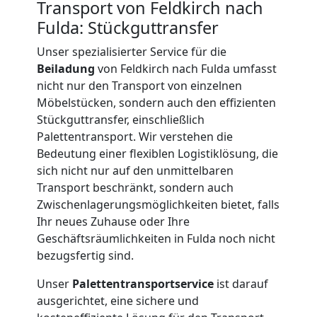
Transport von Feldkirch nach
Fulda: Stückguttransfer
International
Unser spezialisierter Service für die
Beiladung
von Feldkirch nach Fulda umfasst
Internationaler
nicht nur den Transport von einzelnen
Möbelstücken, sondern auch den effizienten
Umzug
Stückguttransfer, einschließlich
Palettentransport. Wir verstehen die
Bedeutung einer flexiblen Logistiklösung, die
Nationaler
sich nicht nur auf den unmittelbaren
Transport beschränkt, sondern auch
Umzug
Zwischenlagerungsmöglichkeiten bietet, falls
Ihr neues Zuhause oder Ihre
Geschäftsräumlichkeiten in Fulda noch nicht
bezugsfertig sind.
Unser
Palettentransportservice
ist darauf
ausgerichtet, eine sichere und