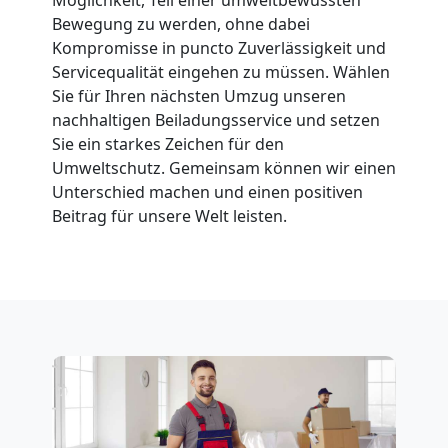
Feldkirch
Bewegung zu werden, ohne dabei
Kompromisse in puncto Zuverlässigkeit und
Servicequalität eingehen zu müssen. Wählen
Fernumzug
Sie für Ihren nächsten Umzug unseren
nachhaltigen Beiladungsservice und setzen
Sie ein starkes Zeichen für den
Feldkirch
Umweltschutz. Gemeinsam können wir einen
Unterschied machen und einen positiven
Beitrag für unsere Welt leisten.
Firmenumzug
Feldkirch
Büroumzug
Feldkirch