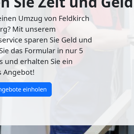
n Sie Zeit und Geld
einen Umzug von Feldkirch
erg? Mit unserem
ervice sparen Sie Geld und
 Sie das Formular in nur 5
 und erhalten Sie ein
s Angebot!
ngebote einholen