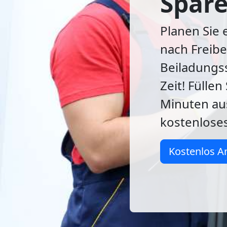
Spare
Planen Sie 
nach Freib
Beiladungss
Zeit! Füllen
Minuten aus
kostenlose
Kostenlos A