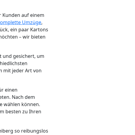
er Kunden auf einem
komplette Umzüge
,
ück, ein paar Kartons
möchten – wir bieten
t und gesichert, um
hiedlichsten
 mit jeder Art von
ür einen
eten. Nach dem
ie wählen können.
am besten zu Ihren
reiberg so reibungslos