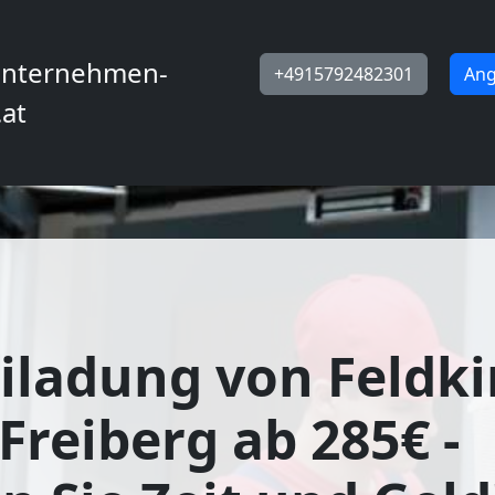
nternehmen-
+4915792482301
Ang
.at
iladung von Feldki
Freiberg ab 285€ -