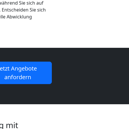
während Sie sich auf
 Entscheiden Sie sich
elle Abwicklung
Jetzt Angebote
anfordern
g mit