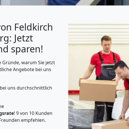
on Feldkirch
g: Jetzt
nd sparen!
 Gründe, warum Sie jetzt
dliche Angebote bei uns
 bei uns durchschnittlich
he
gsrate
! 9 von 10 Kunden
Freunden empfehlen.