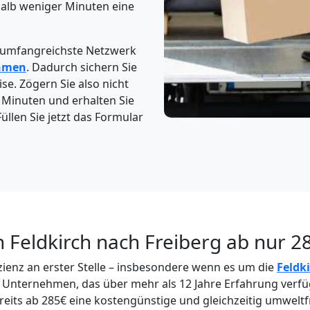
halb weniger Minuten eine
 umfangreichste Netzwerk
hmen
. Dadurch sichern Sie
ise. Zögern Sie also nicht
5 Minuten und erhalten Sie
üllen Sie jetzt das Formular
 Feldkirch nach Freiberg ab nur 2
zienz an erster Stelle – insbesondere wenn es um die
Feldk
 Unternehmen, das über mehr als 12 Jahre Erfahrung verfüg
reits ab 285€ eine kostengünstige und gleichzeitig umwelt