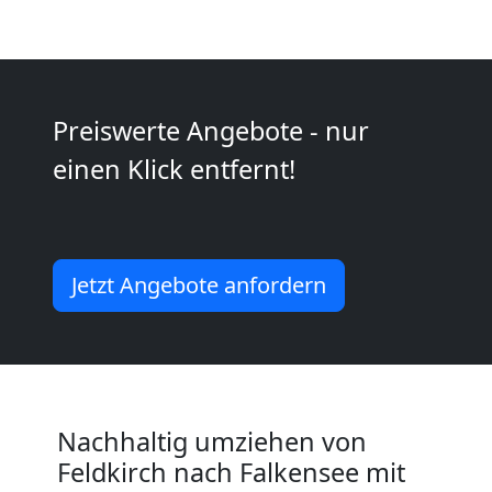
Kunsttransport
Feldkirch
Preiswerte Angebote - nur
Umzug
einen Klick entfernt!
Feldkirch
3
Jetzt Angebote anfordern
Mann
+
Nachhaltig umziehen von
LKW
Feldkirch nach Falkensee mit