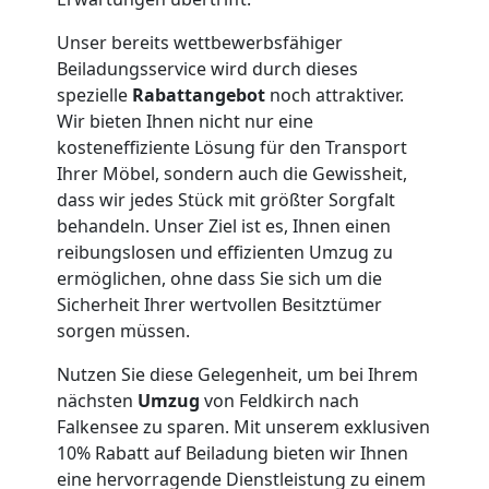
Umzug
Unser bereits wettbewerbsfähiger
Beiladungsservice wird durch dieses
Feldkirch
spezielle
Rabattangebot
noch attraktiver.
Wir bieten Ihnen nicht nur eine
kosteneffiziente Lösung für den Transport
Qualitäts-
Ihrer Möbel, sondern auch die Gewissheit,
dass wir jedes Stück mit größter Sorgfalt
Umzüge
behandeln. Unser Ziel ist es, Ihnen einen
reibungslosen und effizienten Umzug zu
Feldkirch
ermöglichen, ohne dass Sie sich um die
Sicherheit Ihrer wertvollen Besitztümer
sorgen müssen.
Vereinsumzug
Nutzen Sie diese Gelegenheit, um bei Ihrem
nächsten
Umzug
von Feldkirch nach
Feldkirch
Falkensee zu sparen. Mit unserem exklusiven
10% Rabatt auf Beiladung bieten wir Ihnen
eine hervorragende Dienstleistung zu einem