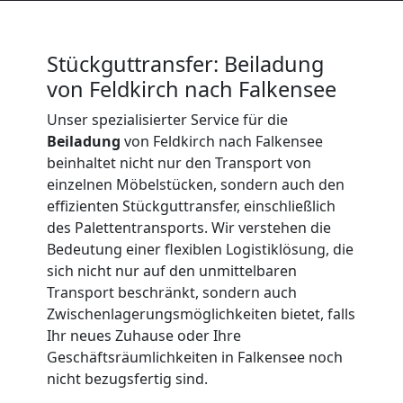
Beiladung
International
Stückguttransfer: Beiladung
von Feldkirch nach Falkensee
Internationaler
Unser spezialisierter Service für die
Beiladung
von Feldkirch nach Falkensee
Umzug
beinhaltet nicht nur den Transport von
einzelnen Möbelstücken, sondern auch den
effizienten Stückguttransfer, einschließlich
Nationaler
des Palettentransports. Wir verstehen die
Bedeutung einer flexiblen Logistiklösung, die
Umzug
sich nicht nur auf den unmittelbaren
Transport beschränkt, sondern auch
Zwischenlagerungsmöglichkeiten bietet, falls
Ihr neues Zuhause oder Ihre
Geschäftsräumlichkeiten in Falkensee noch
nicht bezugsfertig sind.