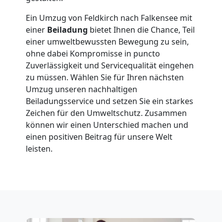
Feldkirch
Ein Umzug von Feldkirch nach Falkensee mit
einer
Beiladung
bietet Ihnen die Chance, Teil
einer umweltbewussten Bewegung zu sein,
Fernumzug
ohne dabei Kompromisse in puncto
Zuverlässigkeit und Servicequalität eingehen
Feldkirch
zu müssen. Wählen Sie für Ihren nächsten
Umzug unseren nachhaltigen
Beiladungsservice und setzen Sie ein starkes
Firmenumzug
Zeichen für den Umweltschutz. Zusammen
können wir einen Unterschied machen und
einen positiven Beitrag für unsere Welt
Feldkirch
leisten.
Büroumzug
Feldkirch