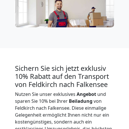
Expressumzug
Feldkirch
Tragehilfe
Feldkirch
Sichern Sie sich jetzt exklusiv
10% Rabatt auf den Transport
Kleiner
von Feldkirch nach Falkensee
Nutzen Sie unser exklusives
Angebot
und
Umzug
sparen Sie 10% bei Ihrer
Beiladung
von
Feldkirch nach Falkensee. Diese einmalige
Feldkirch
Gelegenheit ermöglicht Ihnen nicht nur ein
kostengünstiges, sondern auch ein
erstklassiges Umzugserlebnis, das höchsten