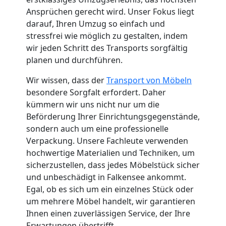
Küchenumzug
Ansprüchen gerecht wird. Unser Fokus liegt
darauf, Ihren Umzug so einfach und
Feldkirch
stressfrei wie möglich zu gestalten, indem
wir jeden Schritt des Transports sorgfältig
planen und durchführen.
Umzug
Wir wissen, dass der
Transport von Möbeln
und
besondere Sorgfalt erfordert. Daher
kümmern wir uns nicht nur um die
Beförderung Ihrer Einrichtungsgegenstände,
Lagerung
sondern auch um eine professionelle
Verpackung. Unsere Fachleute verwenden
Feldkirch
hochwertige Materialien und Techniken, um
sicherzustellen, dass jedes Möbelstück sicher
und unbeschädigt in Falkensee ankommt.
Full-
Egal, ob es sich um ein einzelnes Stück oder
um mehrere Möbel handelt, wir garantieren
Service-
Ihnen einen zuverlässigen Service, der Ihre
Erwartungen übertrifft.