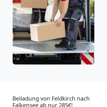
Beiladung von Feldkirch nach
Falkensee ab nur 285€!