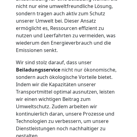
Feldkirch
nicht nur eine umweltfreundliche Lösung,
sondern tragen auch aktiv zum Schutz
unserer Umwelt bei. Dieser Ansatz
Tresortransport
ermöglicht es, Ressourcen effizient zu
nutzen und Leerfahrten zu vermeiden, was
in
wiederum den Energieverbrauch und die
Emissionen senkt.
Feldkirch
Wir sind stolz darauf, dass unser
Beiladungsservice
nicht nur ökonomische,
sondern auch ökologische Vorteile bietet.
Umzug
Indem wir die Kapazitäten unserer
Transportmittel optimal ausnutzen, leisten
für
wir einen wichtigen Beitrag zum
Umweltschutz. Zudem arbeiten wir
Senioren
kontinuierlich daran, unsere Prozesse und
Technologien zu verbessern, um unsere
Dienstleistungen noch nachhaltiger zu
in
gestalten.