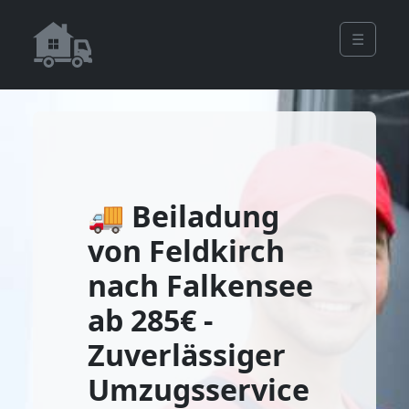
☰
🚚 Beiladung
von Feldkirch
nach Falkensee
ab 285€ -
Zuverlässiger
Umzugsservice