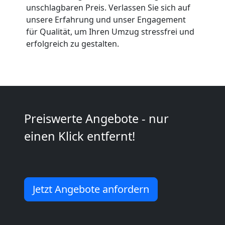
Anfrage
unschlagbaren Preis. Verlassen Sie sich auf
unsere Erfahrung und unser Engagement
für Qualität, um Ihren Umzug stressfrei und
Möbeltransport
erfolgreich zu gestalten.
National
Möbeltransport
Preiswerte Angebote - nur
International
einen Klick entfernt!
Beiladung
National
Jetzt Angebote anfordern