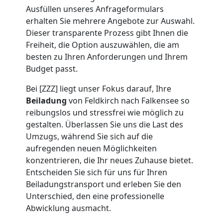
Umzug
Ausfüllen unseres Anfrageformulars
erhalten Sie mehrere Angebote zur Auswahl.
Feldkirch
Dieser transparente Prozess gibt Ihnen die
Freiheit, die Option auszuwählen, die am
besten zu Ihren Anforderungen und Ihrem
Umzug
Budget passt.
Bei [ZZZ] liegt unser Fokus darauf, Ihre
2
Beiladung
von Feldkirch nach Falkensee so
reibungslos und stressfrei wie möglich zu
Mann
gestalten. Überlassen Sie uns die Last des
Umzugs, während Sie sich auf die
+
aufregenden neuen Möglichkeiten
konzentrieren, die Ihr neues Zuhause bietet.
LKW
Entscheiden Sie sich für uns für Ihren
Beiladungstransport und erleben Sie den
Unterschied, den eine professionelle
Feldkirch
Abwicklung ausmacht.