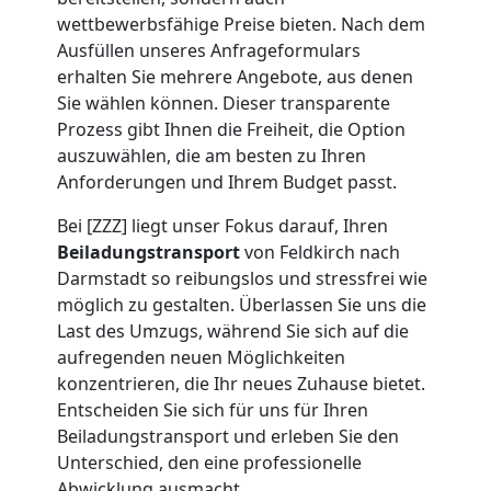
Umzug
wettbewerbsfähige Preise bieten. Nach dem
Ausfüllen unseres Anfrageformulars
Feldkirch
erhalten Sie mehrere Angebote, aus denen
Sie wählen können. Dieser transparente
Prozess gibt Ihnen die Freiheit, die Option
Umzug
auszuwählen, die am besten zu Ihren
Anforderungen und Ihrem Budget passt.
2
Bei [ZZZ] liegt unser Fokus darauf, Ihren
Beiladungstransport
von Feldkirch nach
Mann
Darmstadt so reibungslos und stressfrei wie
möglich zu gestalten. Überlassen Sie uns die
+
Last des Umzugs, während Sie sich auf die
aufregenden neuen Möglichkeiten
LKW
konzentrieren, die Ihr neues Zuhause bietet.
Entscheiden Sie sich für uns für Ihren
Feldkirch
Beiladungstransport und erleben Sie den
Unterschied, den eine professionelle
Abwicklung ausmacht.