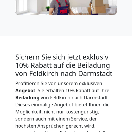
Expressumzug
Feldkirch
Tragehilfe
Sichern Sie sich jetzt exklusiv
Feldkirch
10% Rabatt auf die Beiladung
von Feldkirch nach Darmstadt
Kleiner
Profitieren Sie von unserem exklusiven
Angebot
: Sie erhalten 10% Rabatt auf Ihre
Umzug
Beiladung
von Feldkirch nach Darmstadt.
Dieses einmalige Angebot bietet Ihnen die
Feldkirch
Möglichkeit, nicht nur kostengünstig,
sondern auch mit einem Service, der
höchsten Ansprüchen gerecht wird,