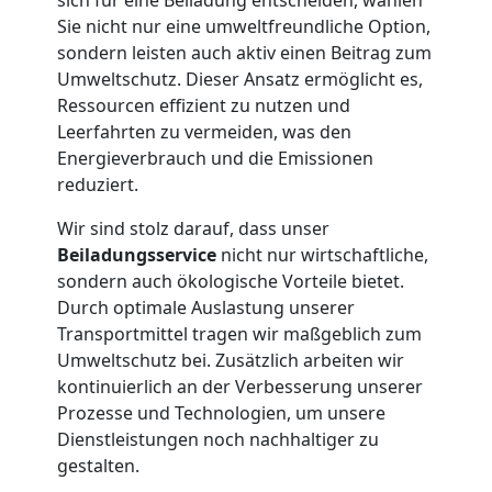
Feldkirch
Sie nicht nur eine umweltfreundliche Option,
sondern leisten auch aktiv einen Beitrag zum
Umweltschutz. Dieser Ansatz ermöglicht es,
Tresortransport
Ressourcen effizient zu nutzen und
Leerfahrten zu vermeiden, was den
in
Energieverbrauch und die Emissionen
reduziert.
Feldkirch
Wir sind stolz darauf, dass unser
Beiladungsservice
nicht nur wirtschaftliche,
sondern auch ökologische Vorteile bietet.
Umzug
Durch optimale Auslastung unserer
Transportmittel tragen wir maßgeblich zum
für
Umweltschutz bei. Zusätzlich arbeiten wir
kontinuierlich an der Verbesserung unserer
Senioren
Prozesse und Technologien, um unsere
Dienstleistungen noch nachhaltiger zu
in
gestalten.