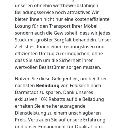
Umzug
unseren ohnehin wettbewerbsfähigen
Beiladungsservice noch attraktiver. Wir
bieten Ihnen nicht nur eine kosteneffiziente
Feldkirch
Lösung für den Transport Ihrer Möbel,
sondern auch die Gewissheit, dass wir jedes
Qualitäts-
Stück mit größter Sorgfalt behandeln. Unser
Ziel ist es, Ihnen einen reibungslosen und
effizienten Umzug zu ermöglichen, ohne
Umzüge
dass Sie sich um die Sicherheit Ihrer
wertvollen Besitztümer sorgen müssen.
Feldkirch
Nutzen Sie diese Gelegenheit, um bei Ihrer
nächsten
Beiladung
von Feldkirch nach
Vereinsumzug
Darmstadt zu sparen. Dank unseres
exklusiven 10% Rabatts auf die Beiladung
Feldkirch
erhalten Sie eine herausragende
Dienstleistung zu einem unschlagbaren
Preis. Vertrauen Sie auf unsere Erfahrung
und unser Engagement für Qualität, um