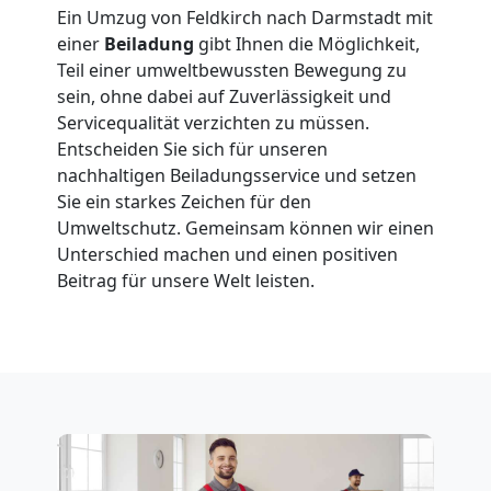
Ein Umzug von Feldkirch nach Darmstadt mit
Feldkirch
einer
Beiladung
gibt Ihnen die Möglichkeit,
Teil einer umweltbewussten Bewegung zu
sein, ohne dabei auf Zuverlässigkeit und
Fernumzug
Servicequalität verzichten zu müssen.
Entscheiden Sie sich für unseren
Feldkirch
nachhaltigen Beiladungsservice und setzen
Sie ein starkes Zeichen für den
Umweltschutz. Gemeinsam können wir einen
Firmenumzug
Unterschied machen und einen positiven
Beitrag für unsere Welt leisten.
Feldkirch
Büroumzug
Feldkirch