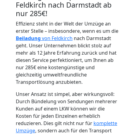
Feldkirch nach Darmstadt ab
nur 285€!
Effizienz steht in der Welt der Umzüge an
Umzugshelfer
erster Stelle – insbesondere, wenn es um die
Beiladung
von Feldkirch
nach Darmstadt
geht. Unser Unternehmen blickt stolz auf
Feldkirch
mehr als 12 Jahre Erfahrung zurück und hat
diesen Service perfektioniert, um Ihnen ab
nur 285€ eine kostengünstige und
Möbeltaxi
gleichzeitig umweltfreundliche
Transportlösung anzubieten.
Feldkirch
Unser Ansatz ist simpel, aber wirkungsvoll:
Durch Bündelung von Sendungen mehrerer
Kleintransport
Kunden auf einem LKW können wir die
Kosten für jeden Einzelnen erheblich
Feldkirch
reduzieren. Dies gilt nicht nur für
komplette
Umzüge
, sondern auch für den Transport