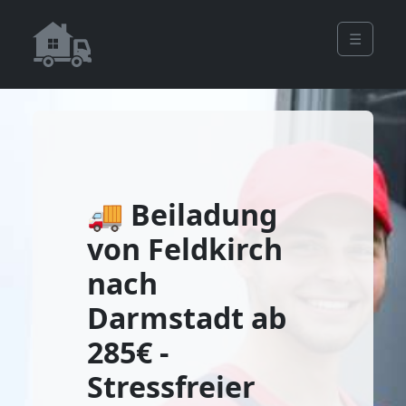
☰
🚚 Beiladung
von Feldkirch
nach
Darmstadt ab
285€ -
Stressfreier