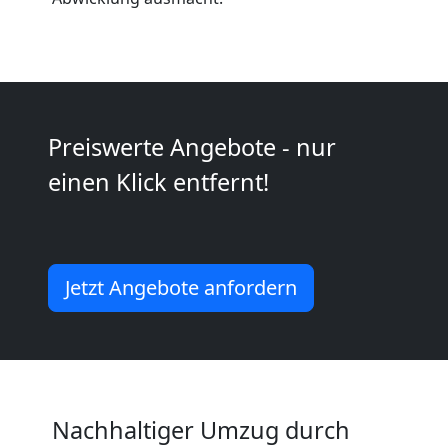
Kunsttransport
Feldkirch
Umzug
Preiswerte Angebote - nur
einen Klick entfernt!
Feldkirch
3
Jetzt Angebote anfordern
Mann
+
LKW
Nachhaltiger Umzug durch