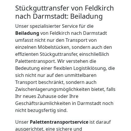
Stückguttransfer von Feldkirch
International
nach Darmstadt: Beiladung
Unser spezialisierter Service für die
Internationaler
Beiladung
von Feldkirch nach Darmstadt
umfasst nicht nur den Transport von
einzelnen Möbelstücken, sondern auch den
Umzug
effizienten Stückguttransfer, einschließlich
Palettentransport. Wir verstehen die
Bedeutung einer flexiblen Logistiklösung, die
Nationaler
sich nicht nur auf den unmittelbaren
Transport beschränkt, sondern auch
Umzug
Zwischenlagerungsmöglichkeiten bietet, falls
Ihr neues Zuhause oder Ihre
Geschäftsräumlichkeiten in Darmstadt noch
nicht bezugsfertig sind.
Unser
Palettentransportservice
ist darauf
ausgerichtet, eine sichere und