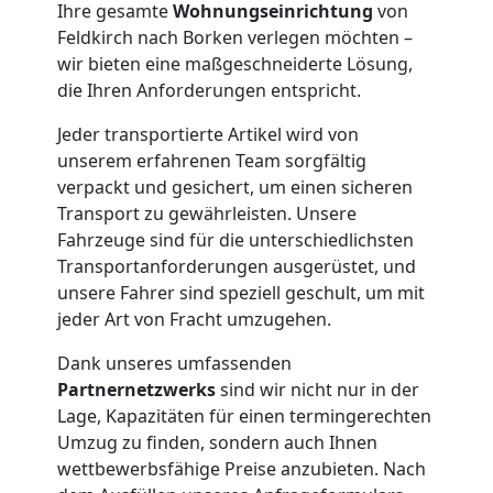
Ihre gesamte
Wohnungseinrichtung
von
Möbelmontage
Feldkirch nach Borken verlegen möchten –
wir bieten eine maßgeschneiderte Lösung,
Feldkirch
die Ihren Anforderungen entspricht.
Jeder transportierte Artikel wird von
Möbeltransport
unserem erfahrenen Team sorgfältig
verpackt und gesichert, um einen sicheren
Transport zu gewährleisten. Unsere
Feldkirch
Fahrzeuge sind für die unterschiedlichsten
Transportanforderungen ausgerüstet, und
Beiladung
unsere Fahrer sind speziell geschult, um mit
jeder Art von Fracht umzugehen.
Feldkirch
Dank unseres umfassenden
Partnernetzwerks
sind wir nicht nur in der
Lage, Kapazitäten für einen termingerechten
Mini
Umzug zu finden, sondern auch Ihnen
wettbewerbsfähige Preise anzubieten. Nach