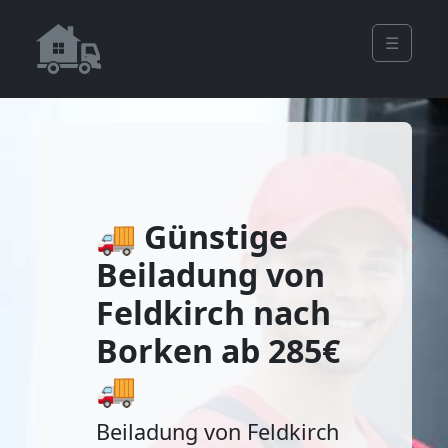
☰
🚚 Günstige
Beiladung von
Feldkirch nach
Borken ab 285€
🚚
Beiladung von Feldkirch