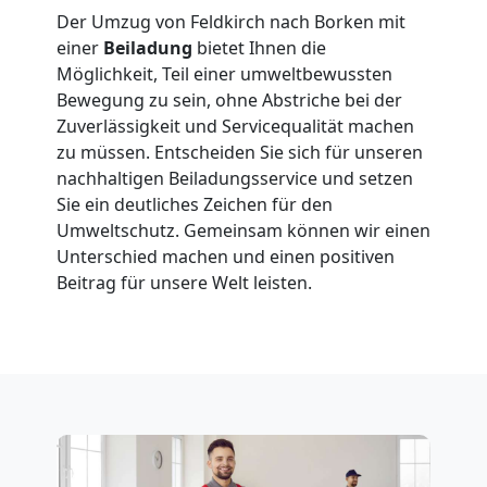
Der Umzug von Feldkirch nach Borken mit
Feldkirch
einer
Beiladung
bietet Ihnen die
Möglichkeit, Teil einer umweltbewussten
Fernumzug
Bewegung zu sein, ohne Abstriche bei der
Zuverlässigkeit und Servicequalität machen
zu müssen. Entscheiden Sie sich für unseren
Feldkirch
nachhaltigen Beiladungsservice und setzen
Sie ein deutliches Zeichen für den
Umweltschutz. Gemeinsam können wir einen
Firmenumzug
Unterschied machen und einen positiven
Beitrag für unsere Welt leisten.
Feldkirch
Büroumzug
Feldkirch