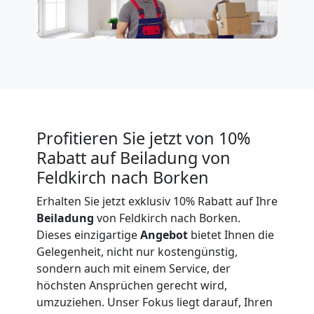
Expressumzug
Feldkirch
Tragehilfe
Profitieren Sie jetzt von 10%
Feldkirch
Rabatt auf Beiladung von
Feldkirch nach Borken
Kleiner
Erhalten Sie jetzt exklusiv 10% Rabatt auf Ihre
Beiladung
von Feldkirch nach Borken.
Umzug
Dieses einzigartige
Angebot
bietet Ihnen die
Gelegenheit, nicht nur kostengünstig,
Feldkirch
sondern auch mit einem Service, der
höchsten Ansprüchen gerecht wird,
umzuziehen. Unser Fokus liegt darauf, Ihren