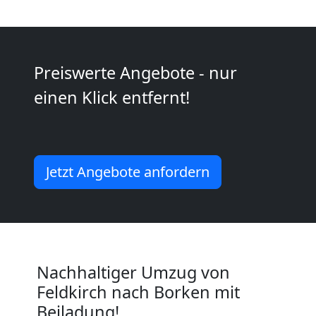
Kunsttransport
Feldkirch
Preiswerte Angebote - nur
einen Klick entfernt!
Umzug
Feldkirch
Jetzt Angebote anfordern
3
Mann
+
Nachhaltiger Umzug von
LKW
Feldkirch nach Borken mit
Beiladung!