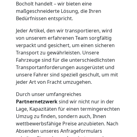
Bocholt handelt – wir bieten eine
Möbelmontage
maßgeschneiderte Lösung, die Ihren
Bedürfnissen entspricht.
Feldkirch
Jeder Artikel, den wir transportieren, wird
von unserem erfahrenen Team sorgfältig
Möbeltransport
verpackt und gesichert, um einen sicheren
Transport zu gewährleisten. Unsere
Fahrzeuge sind für die unterschiedlichsten
Feldkirch
Transportanforderungen ausgerüstet und
unsere Fahrer sind speziell geschult, um mit
Beiladung
jeder Art von Fracht umzugehen.
Durch unser umfangreiches
Feldkirch
Partnernetzwerk
sind wir nicht nur in der
Lage, Kapazitäten für einen termingerechten
Umzug zu finden, sondern auch, Ihnen
Mini
wettbewerbsfähige Preise anzubieten. Nach
Absenden unseres Anfrageformulars