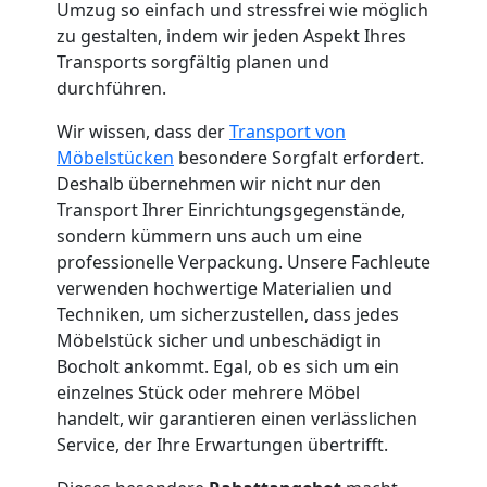
Küchenumzug
Umzug so einfach und stressfrei wie möglich
zu gestalten, indem wir jeden Aspekt Ihres
Feldkirch
Transports sorgfältig planen und
durchführen.
Umzug
Wir wissen, dass der
Transport von
Möbelstücken
besondere Sorgfalt erfordert.
Deshalb übernehmen wir nicht nur den
und
Transport Ihrer Einrichtungsgegenstände,
sondern kümmern uns auch um eine
Lagerung
professionelle Verpackung. Unsere Fachleute
verwenden hochwertige Materialien und
Feldkirch
Techniken, um sicherzustellen, dass jedes
Möbelstück sicher und unbeschädigt in
Bocholt ankommt. Egal, ob es sich um ein
Full-
einzelnes Stück oder mehrere Möbel
handelt, wir garantieren einen verlässlichen
Service-
Service, der Ihre Erwartungen übertrifft.