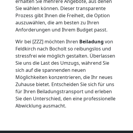
Umzug
erhalten Sie mehrere Angebote, aus denen
Sie wählen können. Dieser transparente
Feldkirch
Prozess gibt Ihnen die Freiheit, die Option
auszuwählen, die am besten zu Ihren
Anforderungen und Ihrem Budget passt.
Umzug
Wir bei [ZZZ] möchten Ihren
Beiladung
von
Feldkirch nach Bocholt so reibungslos und
2
stressfrei wie möglich gestalten. Überlassen
Sie uns die Last des Umzugs, während Sie
Mann
sich auf die spannenden neuen
Möglichkeiten konzentrieren, die Ihr neues
+
Zuhause bietet. Entscheiden Sie sich für uns
für Ihren Beiladungstransport und erleben
Sie den Unterschied, den eine professionelle
LKW
Abwicklung ausmacht.
Feldkirch