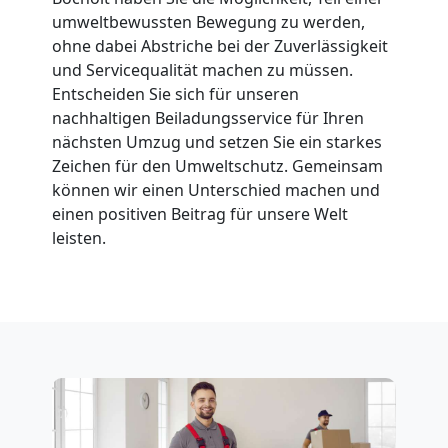
umweltbewussten Bewegung zu werden,
Feldkirch
ohne dabei Abstriche bei der Zuverlässigkeit
und Servicequalität machen zu müssen.
Fernumzug
Entscheiden Sie sich für unseren
nachhaltigen Beiladungsservice für Ihren
nächsten Umzug und setzen Sie ein starkes
Feldkirch
Zeichen für den Umweltschutz. Gemeinsam
können wir einen Unterschied machen und
einen positiven Beitrag für unsere Welt
Firmenumzug
leisten.
Feldkirch
Büroumzug
Feldkirch