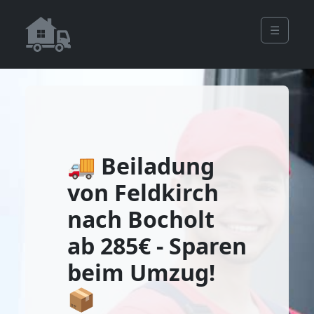
☰
🚚 Beiladung
von Feldkirch
nach Bocholt
ab 285€ - Sparen
beim Umzug!
📦