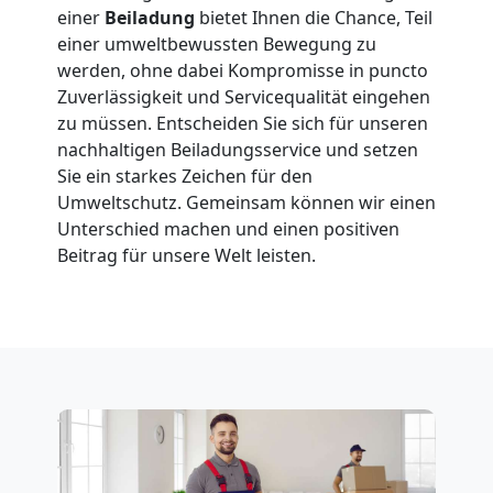
in
einer
Beiladung
bietet Ihnen die Chance, Teil
einer umweltbewussten Bewegung zu
Feldkirch
werden, ohne dabei Kompromisse in puncto
Zuverlässigkeit und Servicequalität eingehen
zu müssen. Entscheiden Sie sich für unseren
Fernumzug
nachhaltigen Beiladungsservice und setzen
Sie ein starkes Zeichen für den
Feldkirch
Umweltschutz. Gemeinsam können wir einen
Unterschied machen und einen positiven
Beitrag für unsere Welt leisten.
Firmenumzug
Feldkirch
Büroumzug
Feldkirch