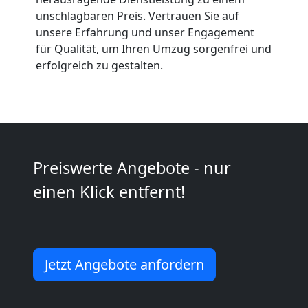
Anfrage
unschlagbaren Preis. Vertrauen Sie auf
unsere Erfahrung und unser Engagement
für Qualität, um Ihren Umzug sorgenfrei und
Möbeltransport
erfolgreich zu gestalten.
National
Möbeltransport
Preiswerte Angebote - nur
International
einen Klick entfernt!
Beiladung
Jetzt Angebote anfordern
National