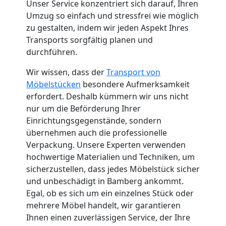
Unser Service konzentriert sich darauf, Ihren
Küchenumzug
Umzug so einfach und stressfrei wie möglich
zu gestalten, indem wir jeden Aspekt Ihres
Feldkirch
Transports sorgfältig planen und
durchführen.
Umzug
Wir wissen, dass der
Transport von
Möbelstücken
besondere Aufmerksamkeit
erfordert. Deshalb kümmern wir uns nicht
und
nur um die Beförderung Ihrer
Einrichtungsgegenstände, sondern
Lagerung
übernehmen auch die professionelle
Verpackung. Unsere Experten verwenden
Feldkirch
hochwertige Materialien und Techniken, um
sicherzustellen, dass jedes Möbelstück sicher
und unbeschädigt in Bamberg ankommt.
Full-
Egal, ob es sich um ein einzelnes Stück oder
mehrere Möbel handelt, wir garantieren
Service-
Ihnen einen zuverlässigen Service, der Ihre