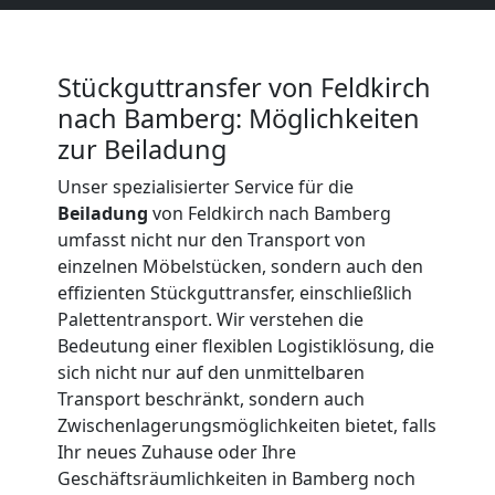
Beiladung
International
Stückguttransfer von Feldkirch
nach Bamberg: Möglichkeiten
zur Beiladung
Internationaler
Unser spezialisierter Service für die
Umzug
Beiladung
von Feldkirch nach Bamberg
umfasst nicht nur den Transport von
einzelnen Möbelstücken, sondern auch den
Nationaler
effizienten Stückguttransfer, einschließlich
Palettentransport. Wir verstehen die
Umzug
Bedeutung einer flexiblen Logistiklösung, die
sich nicht nur auf den unmittelbaren
Transport beschränkt, sondern auch
Zwischenlagerungsmöglichkeiten bietet, falls
Ihr neues Zuhause oder Ihre
Geschäftsräumlichkeiten in Bamberg noch