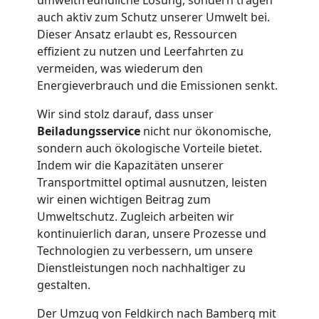
auch aktiv zum Schutz unserer Umwelt bei.
Feldkirch
Dieser Ansatz erlaubt es, Ressourcen
effizient zu nutzen und Leerfahrten zu
vermeiden, was wiederum den
Tresortransport
Energieverbrauch und die Emissionen senkt.
in
Wir sind stolz darauf, dass unser
Beiladungsservice
nicht nur ökonomische,
sondern auch ökologische Vorteile bietet.
Feldkirch
Indem wir die Kapazitäten unserer
Transportmittel optimal ausnutzen, leisten
Umzug
wir einen wichtigen Beitrag zum
Umweltschutz. Zugleich arbeiten wir
kontinuierlich daran, unsere Prozesse und
für
Technologien zu verbessern, um unsere
Dienstleistungen noch nachhaltiger zu
Senioren
gestalten.
Der Umzug von Feldkirch nach Bamberg mit