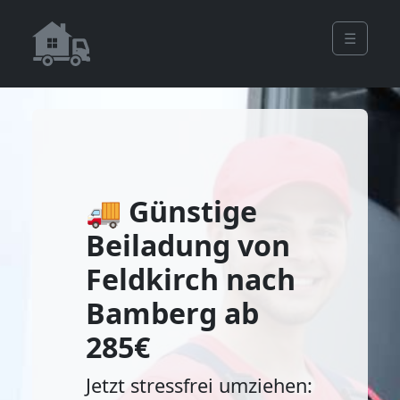
☰
🚚 Günstige
Beiladung von
Feldkirch nach
Bamberg ab
285€
Jetzt stressfrei umziehen: