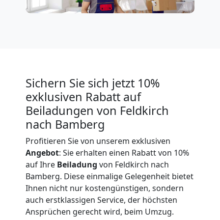
Expressumzug
Feldkirch
Sichern Sie sich jetzt 10%
Tragehilfe
exklusiven Rabatt auf
Feldkirch
Beiladungen von Feldkirch
nach Bamberg
Profitieren Sie von unserem exklusiven
Kleiner
Angebot
: Sie erhalten einen Rabatt von 10%
auf Ihre
Beiladung
von Feldkirch nach
Umzug
Bamberg. Diese einmalige Gelegenheit bietet
Ihnen nicht nur kostengünstigen, sondern
Feldkirch
auch erstklassigen Service, der höchsten
Ansprüchen gerecht wird, beim Umzug.