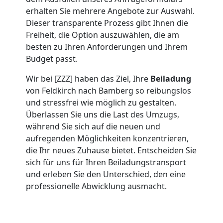
Umzug
erhalten Sie mehrere Angebote zur Auswahl.
Dieser transparente Prozess gibt Ihnen die
Freiheit, die Option auszuwählen, die am
Feldkirch
besten zu Ihren Anforderungen und Ihrem
Budget passt.
Umzug
Wir bei [ZZZ] haben das Ziel, Ihre
Beiladung
von Feldkirch nach Bamberg so reibungslos
2
und stressfrei wie möglich zu gestalten.
Überlassen Sie uns die Last des Umzugs,
Mann
während Sie sich auf die neuen und
aufregenden Möglichkeiten konzentrieren,
die Ihr neues Zuhause bietet. Entscheiden Sie
+
sich für uns für Ihren Beiladungstransport
und erleben Sie den Unterschied, den eine
LKW
professionelle Abwicklung ausmacht.
Feldkirch