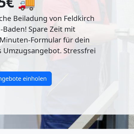
5€ 🚚
che Beiladung von Feldkirch
Baden! Spare Zeit mit
Minuten-Formular für dein
s Umzugsangebot. Stressfrei
ngebote einholen