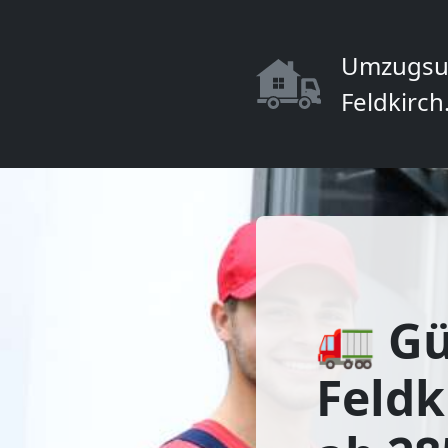
Umzugsu
Feldkirch
🚛 Gü
Feldk