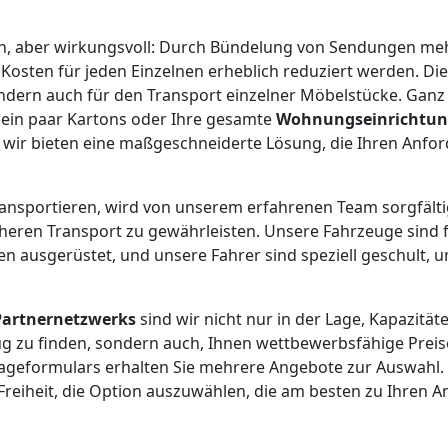
ach, aber wirkungsvoll: Durch Bündelung von Sendungen me
osten für jeden Einzelnen erheblich reduziert werden. Dies 
ondern auch für den Transport einzelner Möbelstücke. Ganz 
, ein paar Kartons oder Ihre gesamte
Wohnungseinrichtu
 wir bieten eine maßgeschneiderte Lösung, die Ihren Anfo
 transportieren, wird von unserem erfahrenen Team sorgfält
cheren Transport zu gewährleisten. Unsere Fahrzeuge sind 
 ausgerüstet, und unsere Fahrer sind speziell geschult, u
Partnernetzwerks
sind wir nicht nur in der Lage, Kapazität
 zu finden, sondern auch, Ihnen wettbewerbsfähige Preis
rageformulars erhalten Sie mehrere Angebote zur Auswahl.
 Freiheit, die Option auszuwählen, die am besten zu Ihren