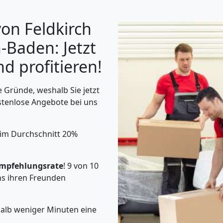
on Feldkirch
-Baden: Jetzt
d profitieren!
 Gründe, weshalb Sie jetzt
stenlose Angebote bei uns
 im Durchschnitt 20%
mpfehlungsrate
! 9 von 10
s ihren Freunden
halb weniger Minuten eine