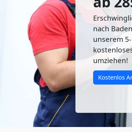
ab 28
Erschwingli
nach Baden-
unserem 5-
kostenlose
umziehen!
Kostenlos A