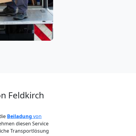
n Feldkirch
die
Beiladung
von
ehmen diesen Service
liche Transportlösung