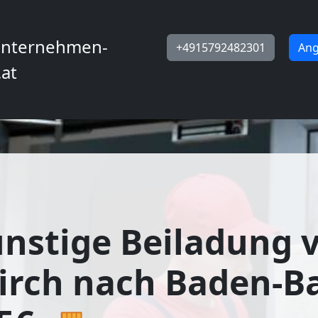
nternehmen-
+4915792482301
Ang
.at
nstige Beiladung 
irch nach Baden-B