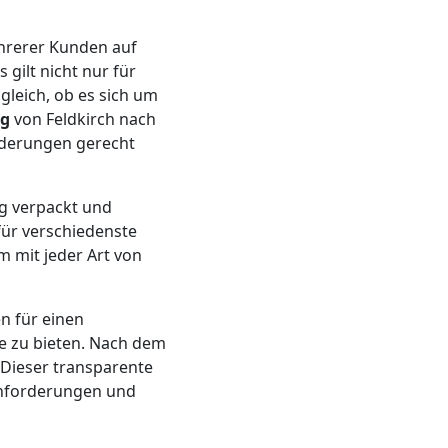
hrerer Kunden auf
gilt nicht nur für
gleich, ob es sich um
ng
von Feldkirch nach
rderungen gerecht
ig verpackt und
für verschiedenste
m mit jeder Art von
en für einen
e zu bieten. Nach dem
 Dieser transparente
 Anforderungen und