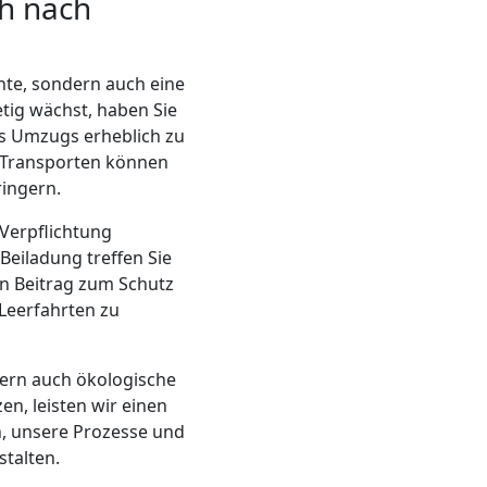
ch nach
ente, sondern auch eine
tig wächst, haben Sie
 Umzugs erheblich zu
 Transporten können
ringern.
Verpflichtung
eiladung treffen Sie
en Beitrag zum Schutz
 Leerfahrten zu
ern auch ökologische
en, leisten wir einen
, unsere Prozesse und
talten.