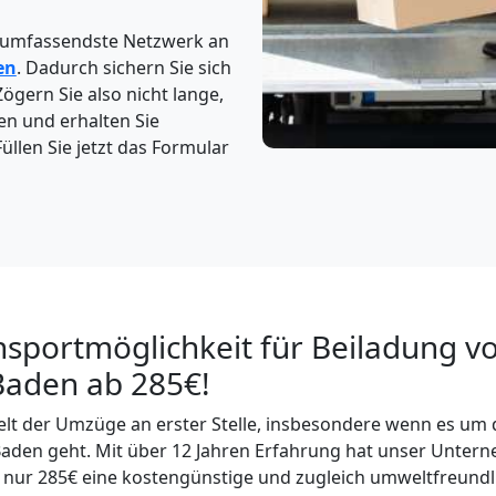
 umfassendste Netzwerk an
en
. Dadurch sichern Sie sich
Zögern Sie also nicht lange,
en und erhalten Sie
üllen Sie jetzt das Formular
sportmöglichkeit für Beiladung vo
aden ab 285€!
 Welt der Umzüge an erster Stelle, insbesondere wenn es um 
den geht. Mit über 12 Jahren Erfahrung hat unser Untern
b nur 285€ eine kostengünstige und zugleich umweltfreund