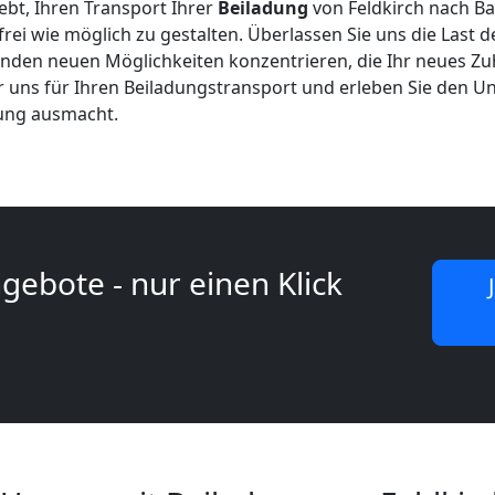
rebt, Ihren Transport Ihrer
Beiladung
von Feldkirch nach B
frei wie möglich zu gestalten. Überlassen Sie uns die Last
genden neuen Möglichkeiten konzentrieren, die Ihr neues Zu
ür uns für Ihren Beiladungstransport und erleben Sie den Un
lung ausmacht.
gebote - nur einen Klick